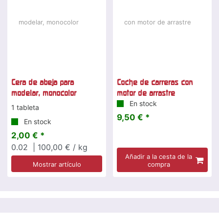
Cera de abeja para
Coche de carreras con
modelar, monocolor
motor de arrastre
En stock
1 tableta
9,50 € *
En stock
2,00 € *
0.02
| 100,00 € / kg
Añadir a la cesta de la
Mostrar artículo
compra