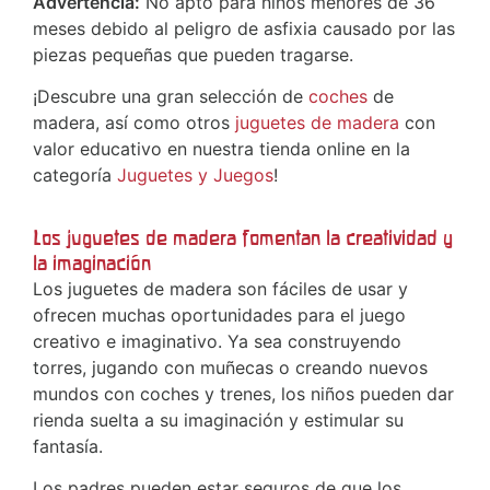
Advertencia:
No apto para niños menores de 36
meses debido al peligro de asfixia causado por las
piezas pequeñas que pueden tragarse.
¡Descubre una gran selección de
coches
de
madera, así como otros
juguetes de madera
con
valor educativo en nuestra tienda online en la
categoría
Juguetes y Juegos
!
Los juguetes de madera fomentan la creatividad y
la imaginación
Los juguetes de madera son fáciles de usar y
ofrecen muchas oportunidades para el juego
creativo e imaginativo. Ya sea construyendo
torres, jugando con muñecas o creando nuevos
mundos con coches y trenes, los niños pueden dar
rienda suelta a su imaginación y estimular su
fantasía.
Los padres pueden estar seguros de que los