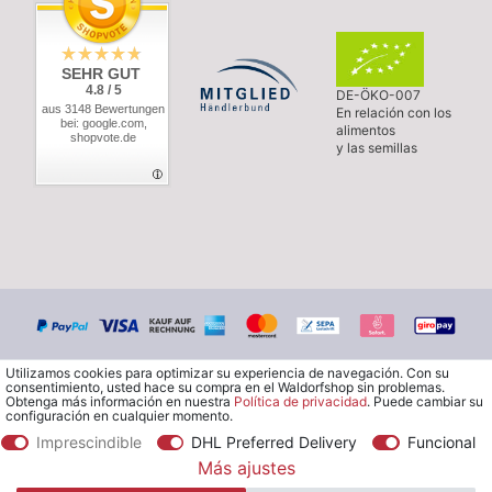
SEHR GUT
4.8 / 5
DE-ÖKO-007
aus 3148 Bewertungen
En relación con los
bei: google.com,
alimentos
shopvote.de
y las semillas
Utilizamos cookies para optimizar su experiencia de navegación. Con su
consentimiento, usted hace su compra en el Waldorfshop sin problemas.
Obtenga más información en nuestra
Política de privacidad
. Puede cambiar su
configuración en cualquier momento.
Imprescindible
DHL Preferred Delivery
Funcional
© Copyright 2026 Waldorfshop
|
Todos los derechos reservados.
Más ajustes