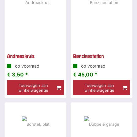
Andreaskruis
Benzinestation
op voorraad
op voorraad
€ 3,50 *
€ 45,00 *
Toevoegen aan
Toevoegen aan
winkelwagentje
winkelwagentje