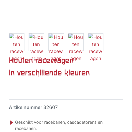
Houten racewagen
in verschillende kleuren
Artikelnummer
32607
Geschikt voor racebanen, cascadetorens en
racebanen.