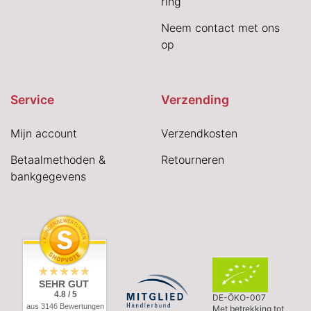
ring
Neem contact met ons
op
Service
Verzending
Mijn account
Verzendkosten
Betaalmethoden &
Retourneren
bankgegevens
SEHR GUT
4.8 / 5
DE-ÖKO-007
aus 3146 Bewertungen
Met betrekking tot