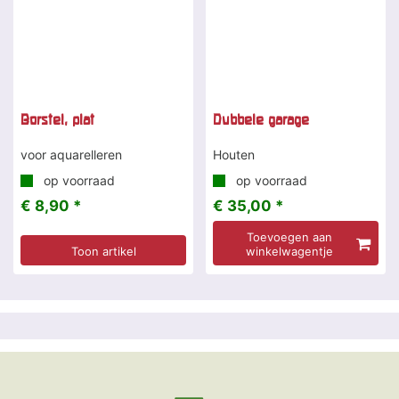
Borstel, plat
Dubbele garage
voor aquarelleren
Houten
op voorraad
op voorraad
€ 8,90 *
€ 35,00 *
Toevoegen aan
Toon artikel
winkelwagentje