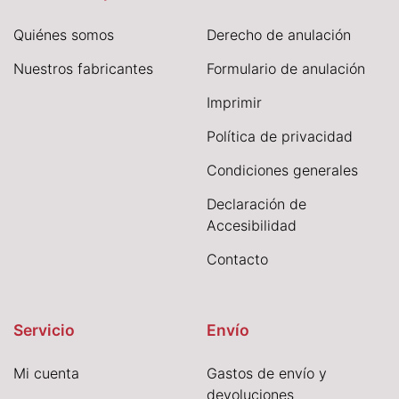
Quiénes somos
Derecho de anulación
Nuestros fabricantes
Formulario de anulación
I
mprimir
Política de privacidad
Condiciones generales
Declaración de
Accesibilidad
Contacto
Servicio
Envío
Mi cuenta
Gastos de envío y
devoluciones