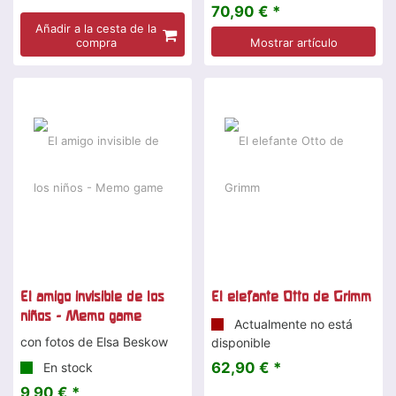
70,90 € *
Añadir a la cesta de la
compra
Mostrar artículo
El amigo invisible de los
El elefante Otto de Grimm
niños - Memo game
Actualmente no está
con fotos de Elsa Beskow
disponible
62,90 € *
En stock
9,90 € *