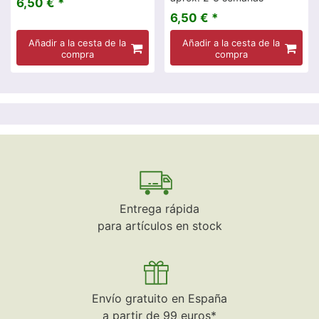
6,50 € *
6,50 € *
Añadir a la cesta de la
Añadir a la cesta de la
compra
compra
Entrega rápida
para artículos en stock
Envío gratuito en España
a partir de 99 euros*