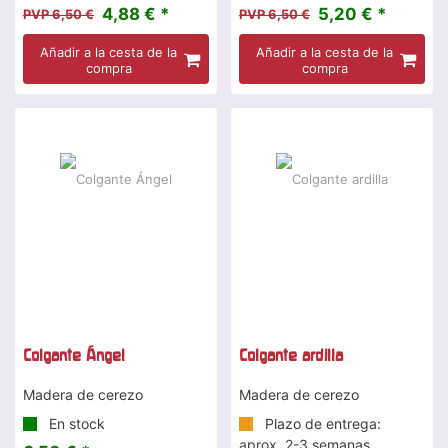
4,88 € *
5,20 € *
PVP 6,50 €
PVP 6,50 €
Añadir a la cesta de la
Añadir a la cesta de la
compra
compra
Colgante Ángel
Colgante ardilla
Madera de cerezo
Madera de cerezo
En stock
Plazo de entrega:
aprox. 2-3 semanas