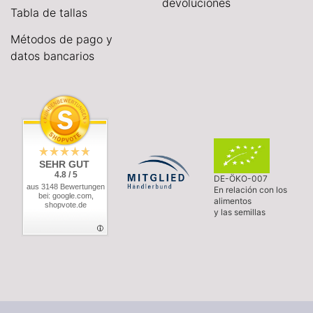
devoluciones
Tabla de tallas
Métodos de pago y
datos bancarios
SEHR GUT
4.8 / 5
DE-ÖKO-007
aus 3148 Bewertungen
En relación con los
bei: google.com,
alimentos
shopvote.de
y las semillas