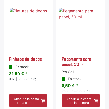
Pinturas de dedos
Pegamento para
papel, 50 ml
En stock
Pro Coll
21,50 € *
En stock
0.6
| 35,83 € / kg
6,50 € *
0.05
| 130,00 € / l
Añadir a la cesta
Añadir a la cesta
de la compra
de la compra