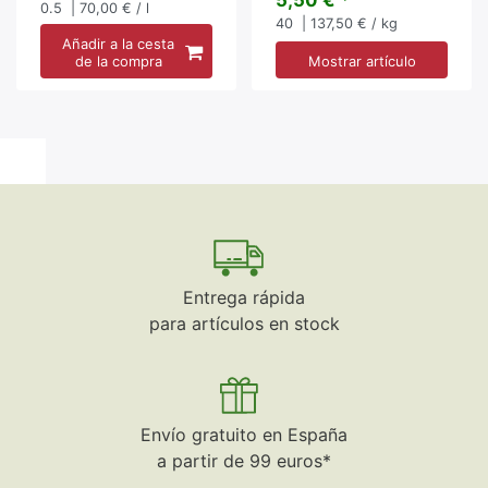
5,50 € *
0.5
| 70,00 € / l
40
| 137,50 € / kg
Añadir a la cesta
de la compra
Mostrar artículo
Entrega rápida
para artículos en stock
Envío gratuito en España
a partir de 99 euros*