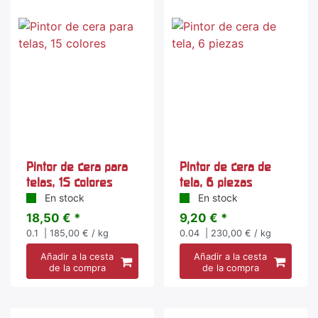
Pintor de cera para
Pintor de cera de
telas, 15 colores
tela, 6 piezas
En stock
En stock
18,50 € *
9,20 € *
0.1
| 185,00 € / kg
0.04
| 230,00 € / kg
Añadir a la cesta
Añadir a la cesta
de la compra
de la compra