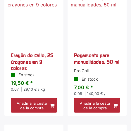
Crayón de calle, 25
Pegamento para
crayones en 9
manualidades, 50 ml
colores
Pro Coll
En stock
En stock
19,50 € *
7,00 € *
0.67
| 29,10 € / kg
0.05
| 140,00 € / l
Añadir a la cesta
Añadir a la cesta
de la compra
de la compra