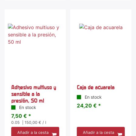
Adhesivo multiuso y
Caja de acuarela
sensible a la
En stock
presión, 50 ml
24,20 € *
En stock
7,50 € *
0.05
| 150,00 € / l
Añadir a la cesta
Añadir a la cesta