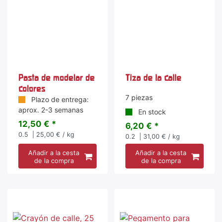
Pasta de modelar de
Tiza de la calle
colores
7 piezas
Plazo de entrega:
aprox. 2-3 semanas
En stock
12,50 € *
6,20 € *
0.5
| 25,00 € / kg
0.2
| 31,00 € / kg
Añadir a la cesta
Añadir a la cesta
de la compra
de la compra