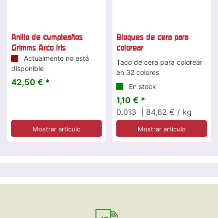
Anillo de cumpleaños
Bloques de cera para
Grimms Arco Iris
colorear
Actualmente no está
Taco de cera para colorear
disponible
en 32 colores
42,50 € *
En stock
1,10 € *
0.013
| 84,62 € / kg
Mostrar artículo
Mostrar artículo