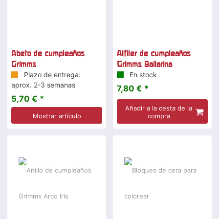
Abeto de cumpleaños
Alfiler de cumpleaños
Grimms
Grimms Bailarina
Plazo de entrega:
En stock
aprox. 2-3 semanas
7,80 € *
5,70 € *
Añadir a la cesta de la
Mostrar artículo
compra