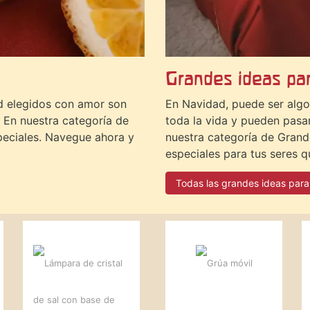
Grandes ideas par
ad elegidos con amor son
En Navidad, puede ser algo
. En nuestra categoría de
toda la vida y pueden pasa
eciales. Navegue ahora y
nuestra categoría de Grand
especiales para tus seres q
Todas las grandes ideas para