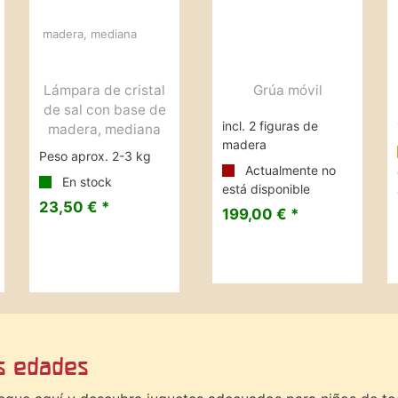
Lámpara de cristal
Grúa móvil
de sal con base de
incl. 2 figuras de
madera, mediana
madera
Peso aprox. 2-3 kg
Actualmente no
En stock
está disponible
23,50 € *
199,00 € *
as edades