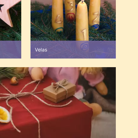
Velas