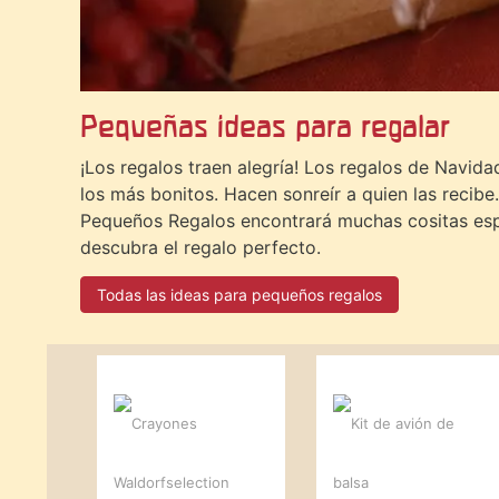
Pequeñas ideas para regalar
¡Los regalos traen alegría! Los regalos de Navid
los más bonitos. Hacen sonreír a quien las recibe
Pequeños Regalos encontrará muchas cositas esp
descubra el regalo perfecto.
Todas las ideas para pequeños regalos
-20 %