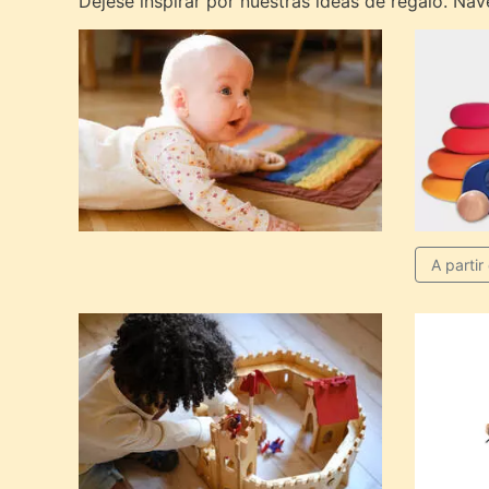
Déjese inspirar por nuestras ideas de regalo. Na
A partir