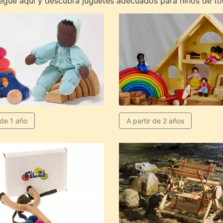
vegue aquí y descubra juguetes adecuados para niños de to
 de 1 año
A partir de 2 años