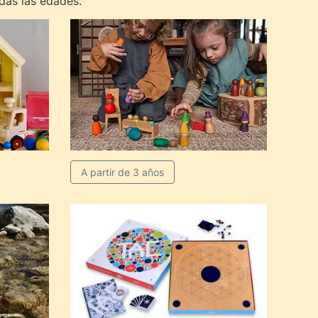
das las edades.
A partir de 3 años