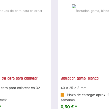
 de cera para colorear
Borrador, goma, blanco
 cera para colorear en 32
40 x 25 x 8 mm
Plazo de entrega: aprox. 
tock
semanas
*
0,50 € *