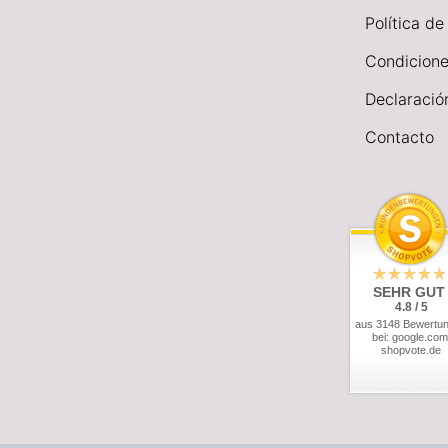
Política de
Condicione
Declaració
Contacto
SEHR GUT
4.8 / 5
aus 3148 Bewertu
bei: google.com
shopvote.de