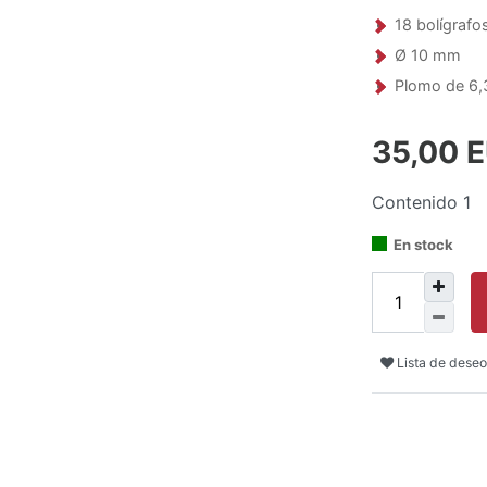
18 bolígrafo
Ø 10 mm
Plomo de 6,
35,00 
Contenido
1
En stock
Lista de deseo