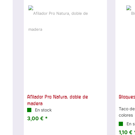
Afilador Pro Natura, doble de
Bloques
madera
Taco de
En stock
colores
3,00 € *
En s
1,10 € 