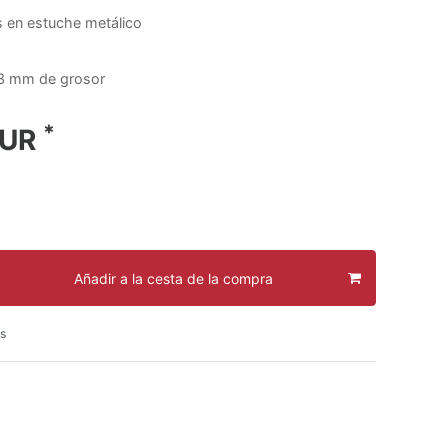
s en estuche metálico
3 mm de grosor
*
EUR
Añadir a la cesta de la compra
s