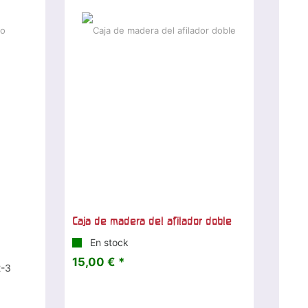
Caja de madera del afilador doble
En stock
15,00 € *
2-3