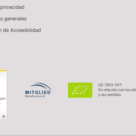
 privacidad
s generales
n de Accesibilidad
DE-ÖKO-007
En relación con los al
y las semillas
ngen
,