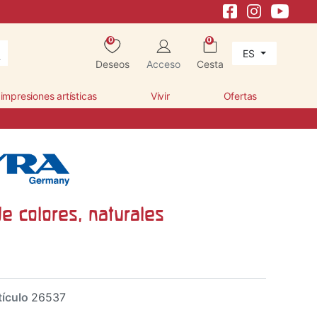
0
0
ES
Deseos
Acceso
Cesta
 impresiones artísticas
Vivir
Ofertas
e colores, naturales
tículo
26537