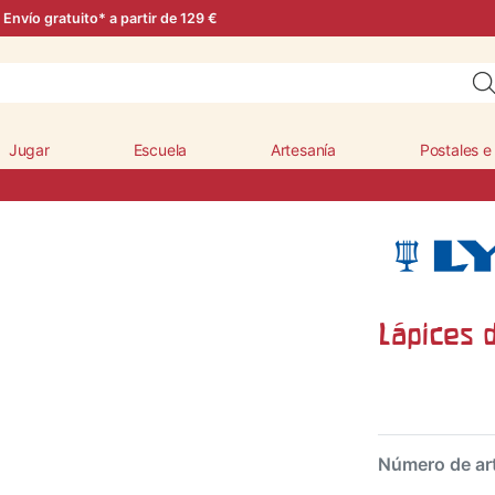
Envío gratuito* a partir de 129 €
Jugar
Escuela
Artesanía
Postales e
Lápices d
Número de ar