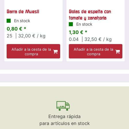
Barra de Muesli
Bolas de espelta con
tomate y zanahoria
En stock
En stock
0,80 € *
1,30 € *
25
| 32,00 € / kg
0.04
| 32,50 € / kg
Añadir a la cesta de la
Añadir a la cesta de la
compra
compra
Entrega rápida
para artículos en stock