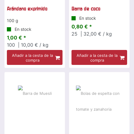
Arándano exprimido
Barra de coco
En stock
100 g
0,80 € *
En stock
25
| 32,00 € / kg
1,00 € *
100
| 10,00 € / kg
Añadir a la cesta de la
Añadir a la cesta de la
compra
compra