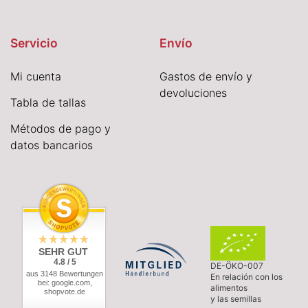
Servicio
Envío
Mi cuenta
Gastos de envío y
devoluciones
Tabla de tallas
Métodos de pago y
datos bancarios
SEHR GUT
4.8 / 5
DE-ÖKO-007
aus 3148 Bewertungen
En relación con los
bei: google.com,
alimentos
shopvote.de
y las semillas