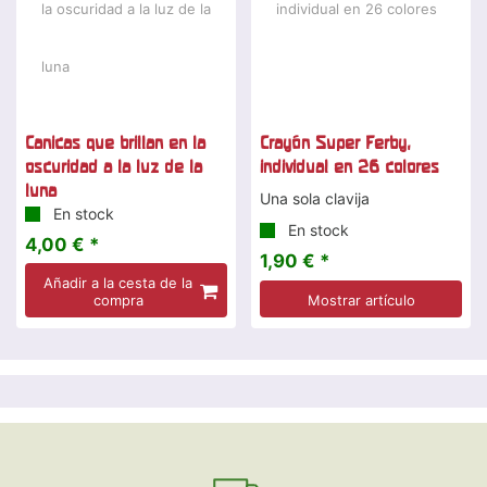
Canicas que brillan en la
Crayón Super Ferby,
oscuridad a la luz de la
individual en 26 colores
luna
Una sola clavija
En stock
En stock
4,00 € *
1,90 € *
Añadir a la cesta de la
compra
Mostrar artículo