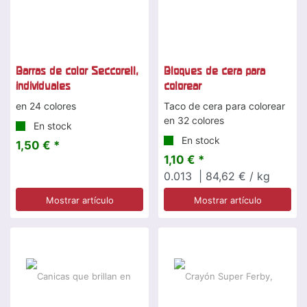
Barras de color Seccorell,
Bloques de cera para
individuales
colorear
en 24 colores
Taco de cera para colorear
en 32 colores
En stock
En stock
1,50 € *
1,10 € *
0.013
| 84,62 € / kg
Mostrar artículo
Mostrar artículo