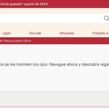
Envío gratuito* a partir de 129 €
Jugar
Escuela
Artesanía
Postales e
de Pascua para niños
os se les iluminen los ojos. Navegue ahora y descubra rega