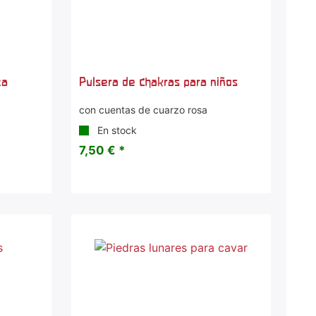
za
Pulsera de chakras para niños
e
con cuentas de cuarzo rosa
En stock
7,50 € *