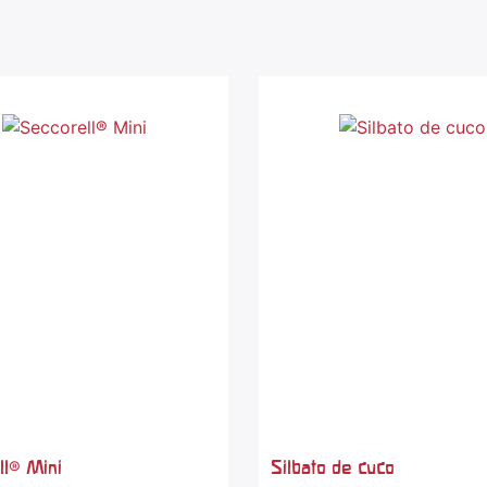
ll® Mini
Silbato de cuco