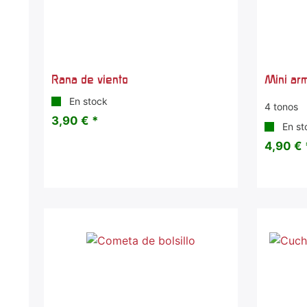
Rana de viento
Mini ar
En stock
4 tonos
3,90 € *
En st
4,90 € 