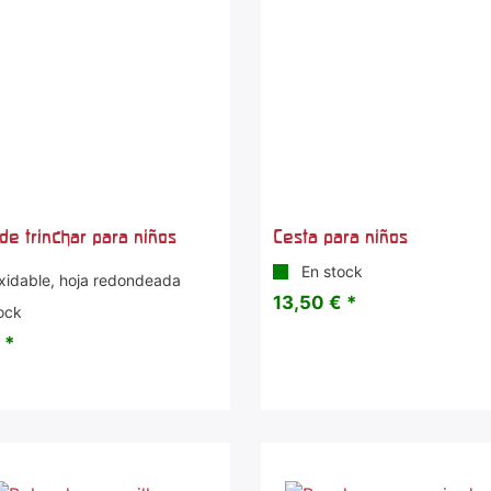
 de trinchar para niños
Cesta para niños
En stock
oxidable, hoja redondeada
13,50 € *
ock
 *