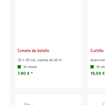
Cometa de bolsillo
Cuchillo
32 x 45 cm, cuerda de 20 m
acero in
En stock
En st
7,90 € *
16,50 €