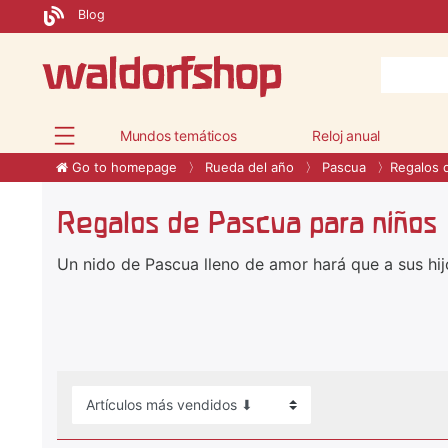
Blog
Mundos temáticos
Reloj anual
Go to homepage
Rueda del año
Pascua
Regalos 
Regalos de Pascua para niños
Un nido de Pascua lleno de amor hará que a sus hij