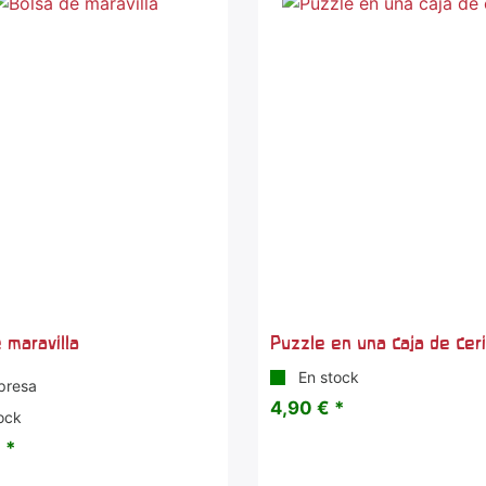
 maravilla
Puzzle en una caja de ceri
En stock
presa
4,90 € *
ock
 *