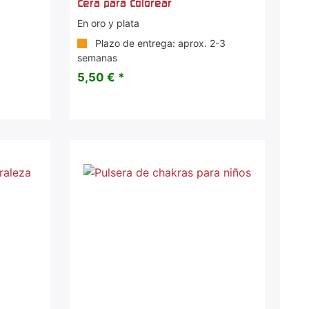
cera para colorear
En oro y plata
Plazo de entrega: aprox. 2-3
semanas
5,50 € *