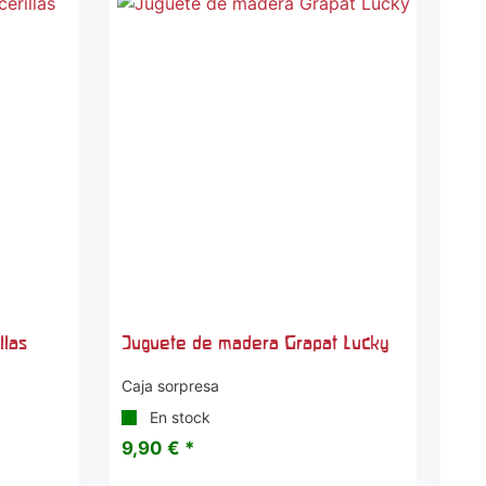
llas
Juguete de madera Grapat Lucky
Caja sorpresa
En stock
9,90 € *