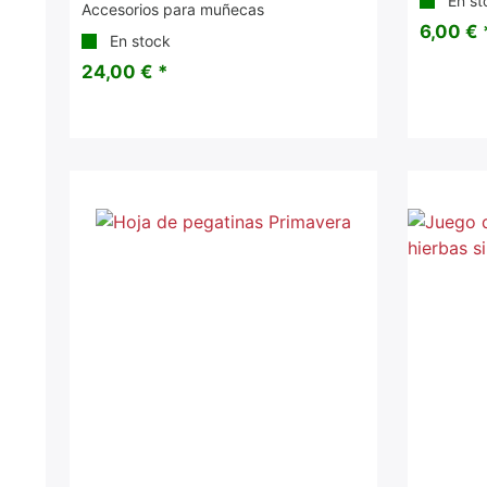
En st
Accesorios para muñecas
6,00 € 
En stock
24,00 € *