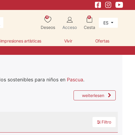
0
0
ES
Deseos
Acceso
Cesta
 impresiones artísticas
Vivir
Ofertas
los sostenibles para niños en
Pascua
.
weiterlesen
Filtro