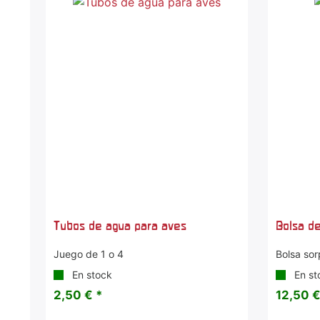
Tubos de agua para aves
Bolsa de
Juego de 1 o 4
Bolsa sor
En stock
En st
2,50 € *
12,50 €