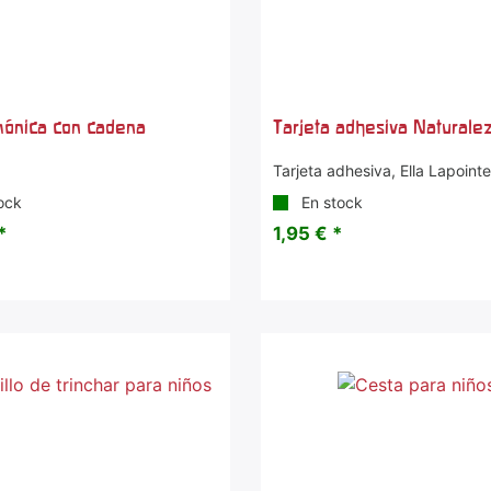
mónica con cadena
Tarjeta adhesiva Naturale
Tarjeta adhesiva, Ella Lapoint
ock
En stock
*
1,95 € *