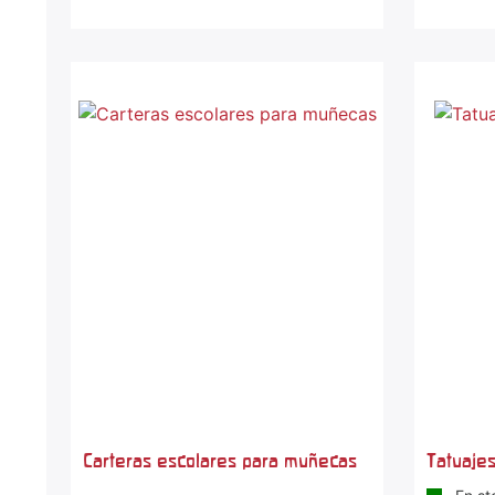
Carteras escolares para muñecas
Tatuajes