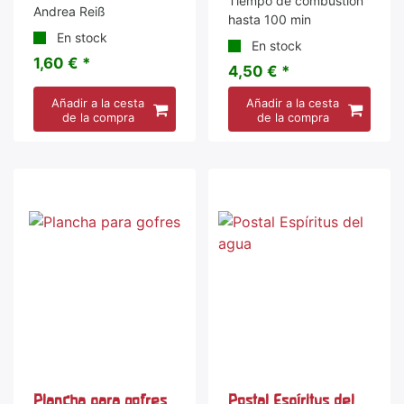
Tiempo de combustión
Andrea Reiß
hasta 100 min
En stock
En stock
1,60 € *
4,50 € *
Añadir a la cesta
Añadir a la cesta
de la compra
de la compra
Plancha para gofres
Postal Espíritus del