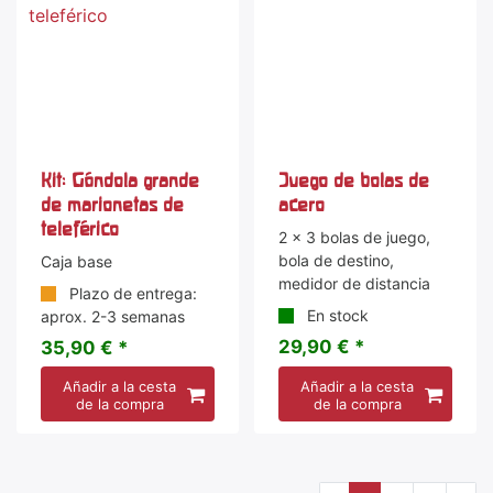
Kit: Góndola grande
Juego de bolas de
de marionetas de
acero
teleférico
2 x 3 bolas de juego,
bola de destino,
Caja base
medidor de distancia
Plazo de entrega:
En stock
aprox. 2-3 semanas
29,90 € *
35,90 € *
Añadir a la cesta
Añadir a la cesta
de la compra
de la compra