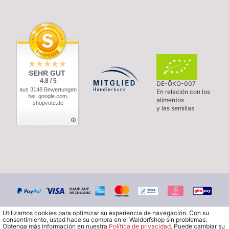
SEHR GUT
4.8 / 5
DE-ÖKO-007
aus 3148 Bewertungen
En relación con los
bei: google.com,
alimentos
shopvote.de
y las semillas
Utilizamos cookies para optimizar su experiencia de navegación. Con su
consentimiento, usted hace su compra en el Waldorfshop sin problemas.
Obtenga más información en nuestra
Política de privacidad
. Puede cambiar su