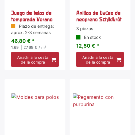
Juego de telas de
Anillas de buceo de
temporada Verano
neopreno Schildkröt
Plazo de entrega:
3 piezas
aprox. 2-3 semanas
En stock
46,80 € *
12,50 € *
1.69
| 27,69 € / m²
Añadir a la cesta
Añadir a la cesta
de la compra
de la compra