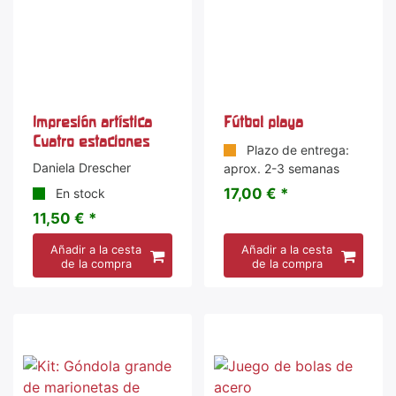
Impresión artística
Fútbol playa
Cuatro estaciones
Plazo de entrega:
Daniela Drescher
aprox. 2-3 semanas
17,00 € *
En stock
11,50 € *
Añadir a la cesta
Añadir a la cesta
de la compra
de la compra