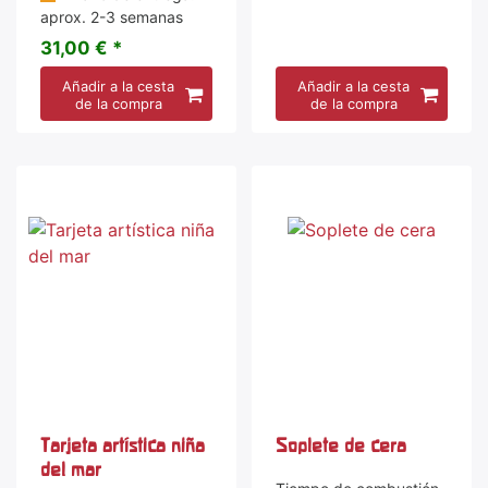
aprox. 2-3 semanas
31,00 € *
Añadir a la cesta
Añadir a la cesta
de la compra
de la compra
Tarjeta artística niña
Soplete de cera
del mar