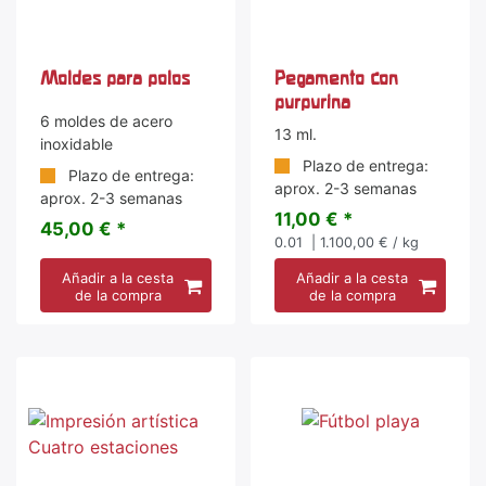
Moldes para polos
Pegamento con
purpurina
6 moldes de acero
13 ml.
inoxidable
Plazo de entrega:
Plazo de entrega:
aprox. 2-3 semanas
aprox. 2-3 semanas
11,00 € *
45,00 € *
0.01
| 1.100,00 € / kg
Añadir a la cesta
Añadir a la cesta
de la compra
de la compra