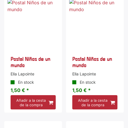
Postal Niños de un
Postal Niños de un
mundo
mundo
Ella Lapointe
Ella Lapointe
En stock
En stock
1,50 € *
1,50 € *
Añadir a la cesta
Añadir a la cesta
de la compra
de la compra