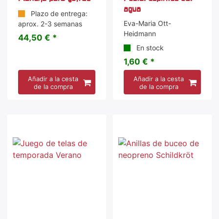
agua
Plazo de entrega:
Eva-Maria Ott-
aprox. 2-3 semanas
Heidmann
44,50 € *
En stock
1,60 € *
Añadir a la cesta
Añadir a la cesta
de la compra
de la compra