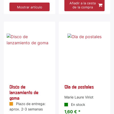
Añadir a la cesta
Mostrar artículo
de la compra
Disco de
Ola de postales
lanzamiento de
Marie Laure Viriot
goma
Plazo de entrega:
En stock
aprox. 2-3 semanas
1,60 € *