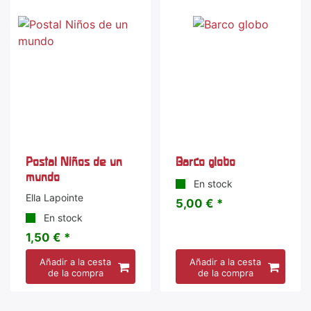
Postal Niños de un
Barco globo
mundo
En stock
Ella Lapointe
5,00 € *
En stock
1,50 € *
Añadir a la cesta
Añadir a la cesta
de la compra
de la compra