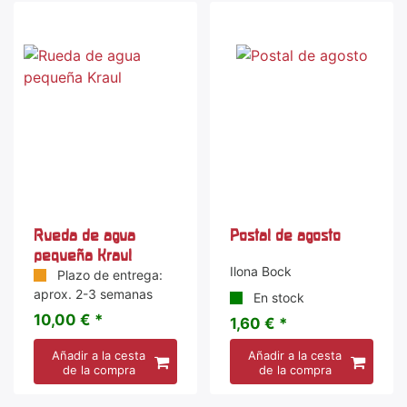
Rueda de agua
Postal de agosto
pequeña Kraul
Ilona Bock
Plazo de entrega:
aprox. 2-3 semanas
En stock
10,00 € *
1,60 € *
Añadir a la cesta
Añadir a la cesta
de la compra
de la compra