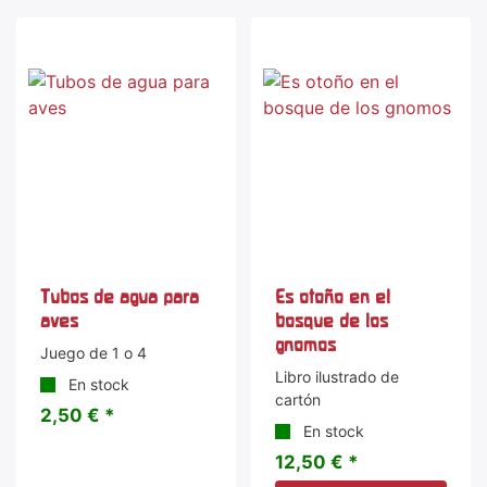
Tubos de agua para
Es otoño en el
aves
bosque de los
gnomos
Juego de 1 o 4
Libro ilustrado de
En stock
cartón
2,50 € *
En stock
12,50 € *