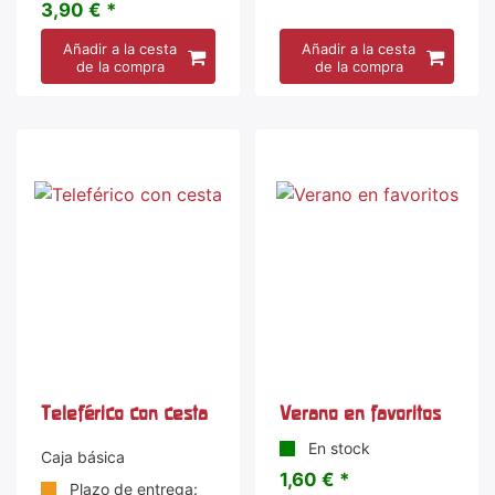
3,90 € *
Añadir a la cesta
Añadir a la cesta
de la compra
de la compra
Teleférico con cesta
Verano en favoritos
En stock
Caja básica
1,60 € *
Plazo de entrega: