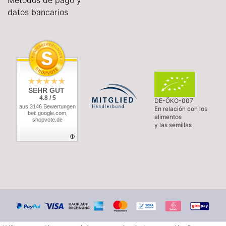
Métodos de pago y
datos bancarios
SEHR GUT
4.8 / 5
DE-ÖKO-007
aus 3146 Bewertungen
En relación con los
bei: google.com,
alimentos
shopvote.de
y las semillas