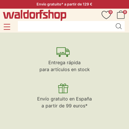
Envío gratuito* a partir de 129 €
0
0
Entrega rápida
para artículos en stock
Envío gratuito en España
a partir de 99 euros*