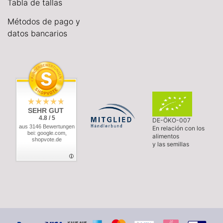
Tabla de tallas
Métodos de pago y
datos bancarios
SEHR GUT
4.8 / 5
DE-ÖKO-007
aus 3146 Bewertungen
En relación con los
bei: google.com,
alimentos
shopvote.de
y las semillas