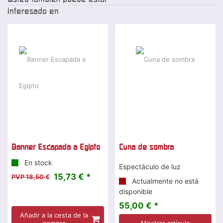
interesado en
-15 %
Banner Escapada a Egipto
Cuna de sombra
En stock
Espectáculo de luz
15,73 € *
PVP 18,50 €
Actualmente no está
disponible
55,00 € *
Añadir a la cesta de la
compra
Mostrar artículo