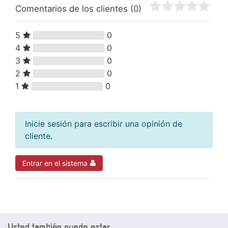
Comentarios de los clientes
(0)
5
0
4
0
3
0
2
0
1
0
Inicie sesión para escribir una opinión de
cliente.
Entrar en el sistema
Usted también puede estar