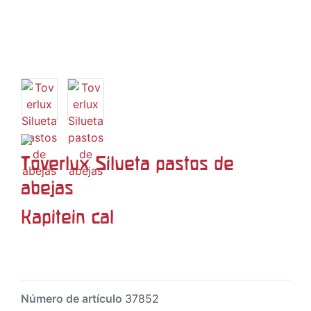
Toverlux Silueta pastos de
abejas
Kapitein cal
Número de artículo
37852