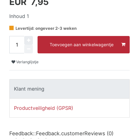
EUR 7,95
Inhoud
1
Levertijd: ongeveer 2-3 weken
Toevoegen aan winkelwagentje
Verlanglijstje
Klant mening
Productveiligheid (GPSR)
Feedback::Feedback.customerReviews
(0)