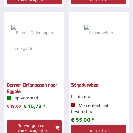
-15 %
Banner Ontsnappen naar
Schaduwbed
Egypte
Lichtshow
op voorraad
Momenteel niet
€ 15,73 *
€ 18,50
beschikbaar
€ 55,00 *
Toevoegen aan
winkelwagentje
Toon artikel