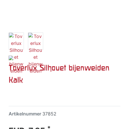
Toverlux Silhouet bijenweiden
Kalk
Artikelnummer
37852
*