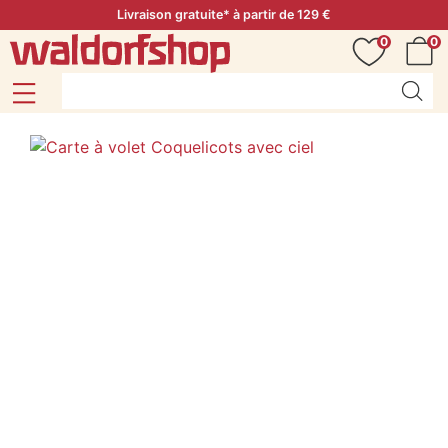
Livraison gratuite* à partir de 129 €
0
0