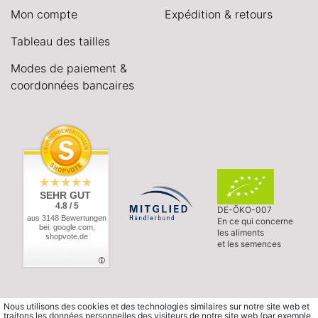
Mon compte
Expédition & retours
Tableau des tailles
Modes de paiement &
coordonnées bancaires
SEHR GUT
4.8 / 5
DE-ÖKO-007
aus 3148 Bewertungen
En ce qui concerne
bei: google.com,
les aliments
shopvote.de
et les semences
Nous utilisons des cookies et des technologies similaires sur notre site web et
traitons les données personnelles des visiteurs de notre site web (par exemple,