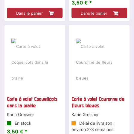
3,50 € *
Dans le panier
Dans le panier
Carte à volet Coquelicots
Carte à volet Couronne de
dans la prairie
fleurs bleues
Karin Greisner
Karin Greisner
En stock
Délai de livraison :
environ 2-3 semaines
3,50 € *