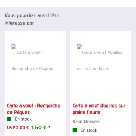
Vous pourriez aussi être
intéressé par
-25 %
Carte à volet : Recherche
Carte à volet Abeilles sur
de Pâques
prairie fleurie
En stock
Karin Greisner
1,50 € *
UVP 2,00 €
En stock