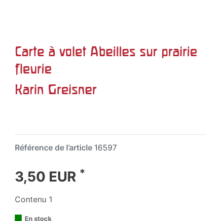
Carte à volet Abeilles sur prairie
fleurie
Karin Greisner
Référence de l’article
16597
*
3,50 EUR
Contenu
1
En stock