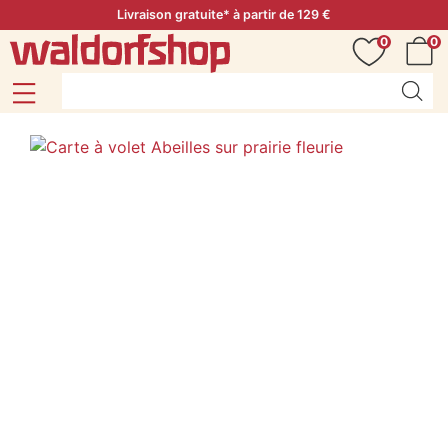
Livraison gratuite* à partir de 129 €
0
0