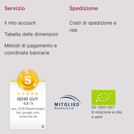
Servizio
Spedizione
Il mio account
Costi di spedizione e
resi
Tabella delle dimensioni
Metodi di pagamento e
coordinate bancarie
SEHR GUT
4.8 / 5
DE-ÖKO-007
aus 3148 Bewertungen
In relazione a cibo
bei: google.com,
shopvote.de
e semi