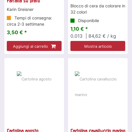
Farfalla su prato
Blocco di cera da colorare in
Karin Greisner
32 colori
Tempi di consegna:
Disponibile
circa 2-3 settimane
1,10 € *
3,50 € *
0.013
| 84,62 € / kg
Aggiungi al carrello
Mostra articolo
Cartolina agosto
Cartolina cavalluccio marino