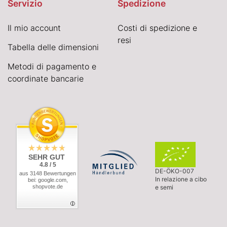
Servizio
Spedizione
Il mio account
Costi di spedizione e
resi
Tabella delle dimensioni
Metodi di pagamento e
coordinate bancarie
SEHR GUT
4.8 / 5
DE-ÖKO-007
aus 3148 Bewertungen
In relazione a cibo
bei: google.com,
shopvote.de
e semi