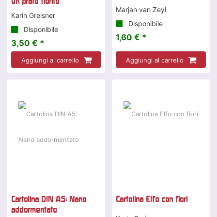
un prato fiorito
Marjan van Zeyl
Karin Greisner
Disponibile
Disponibile
1,60 € *
3,50 € *
Aggiungi al carrello
Aggiungi al carrello
Cartolina DIN A5: Nano
Cartolina Elfo con fiori
addormentato