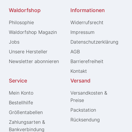
Waldorfshop
Informationen
Philosophie
Widerrufs­recht
Waldorfshop Magazin
Impressum
Jobs
Daten­schutz­erklärung
Unsere Hersteller
AGB
Newsletter abonnieren
Barrierefreiheit
Kontakt
Service
Versand
Mein Konto
Versandkosten &
Preise
Bestellhilfe
Packstation
Größentabellen
Rücksendung
Zahlungsarten &
Bankverbindung