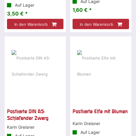
Auf Lager
Auf Lager
1,60 € *
3,50 € *
In den Warenkorb
In den Warenkorb
Postkarte DIN A5:
Postkarte Elfe mit Blumen
Schlafender Zwerg
Karin Greisner
Karin Greisner
Auf Lager
Auf Lager