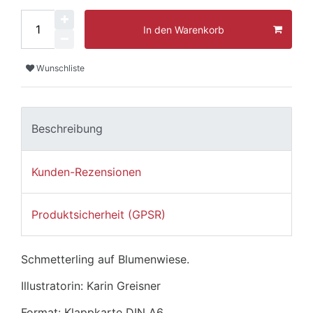
In den Warenkorb
Wunschliste
Beschreibung
Kunden-Rezensionen
Produktsicherheit (GPSR)
Schmetterling auf Blumenwiese.
Illustratorin: Karin Greisner
Format: Klappkarte DIN A6