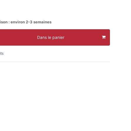
aison : environ 2-3 semaines
Dans le panier
its