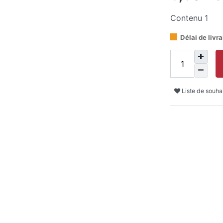
Contenu
1
Délai de livr
Liste de souha