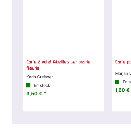
Carte à volet Abeilles sur prairie
Carte p
fleurie
Marjan 
Karin Greisner
En s
En stock
1,60 €
3,50 € *