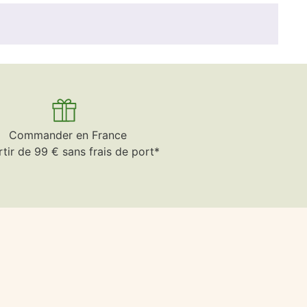
Commander en France
rtir de 99 € sans frais de port*