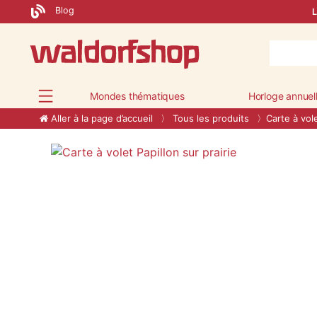
Blog
L
Mondes thématiques
Horloge annuel
Aller à la page d’accueil
Tous les produits
Carte à vole