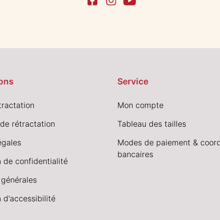
ons
Service
tractation
Mon compte
de rétractation
Tableau des tailles
égales
Modes de paiement & coor
bancaires
 de confidentialité
 générales
 d'accessibilité