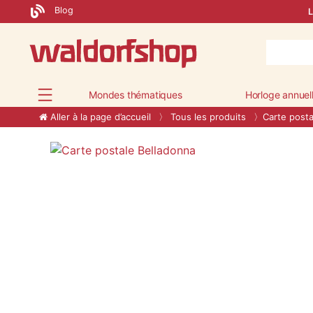
Blog
L
Mondes thématiques
Horloge annuel
Aller à la page d’accueil
Tous les produits
Carte posta