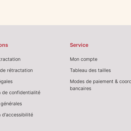
ons
Service
tractation
Mon compte
de rétractation
Tableau des tailles
égales
Modes de paiement & coor
bancaires
 de confidentialité
 générales
 d'accessibilité