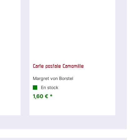
Carte postale Camomille
Margret von Borstel
En stock
1,60 € *