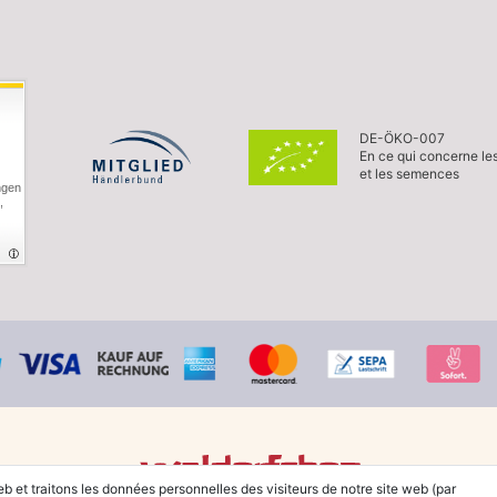
DE-ÖKO-007
En ce qui concerne le
et les semences
ngen
,
eb et traitons les données personnelles des visiteurs de notre site web (par