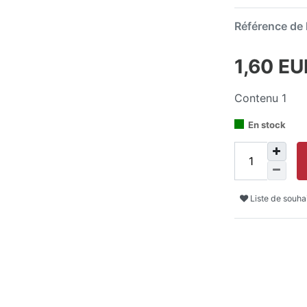
Référence de l
1,60 E
Contenu
1
En stock
Liste de souha