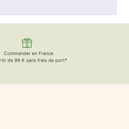
Commander en France
rtir de 99 € sans frais de port*