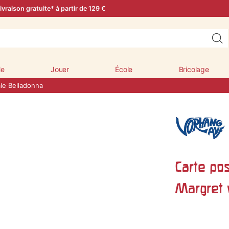
ivraison gratuite* à partir de 129 €
le
Jouer
École
Bricolage
le Belladonna
Carte po
Margret 