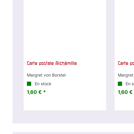
Carte postale Alchémille
Carte p
Margret von Borstel
Margret
En stock
En s
1,60 € *
1,60 €