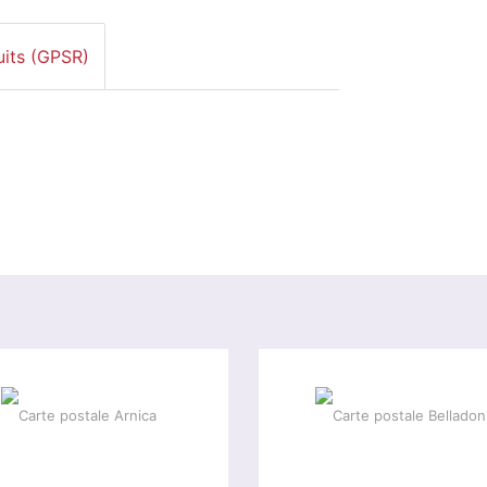
uits (GPSR)