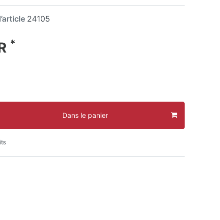
’article
24105
*
UR
Dans le panier
its