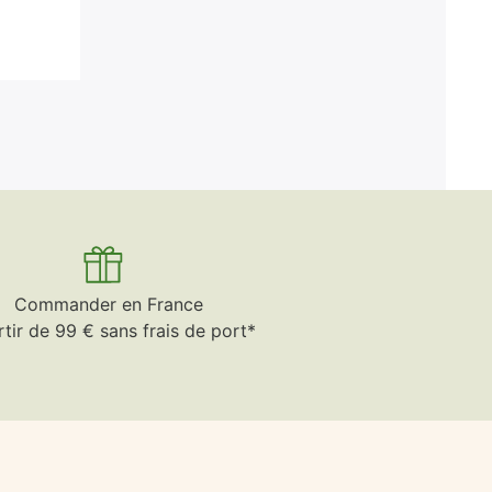
Commander en France
rtir de 99 € sans frais de port*