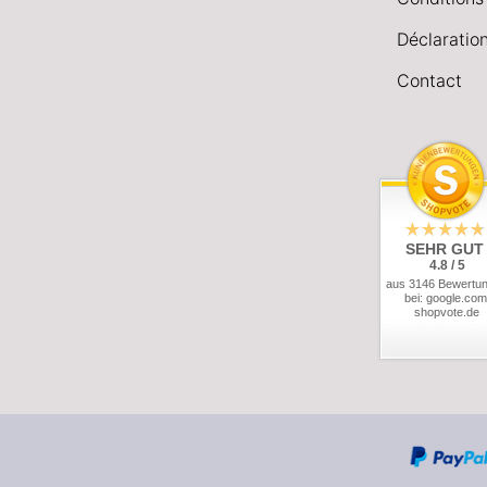
Déclaration
Contact
SEHR GUT
4.8 / 5
aus 3146 Bewertu
bei: google.com
shopvote.de