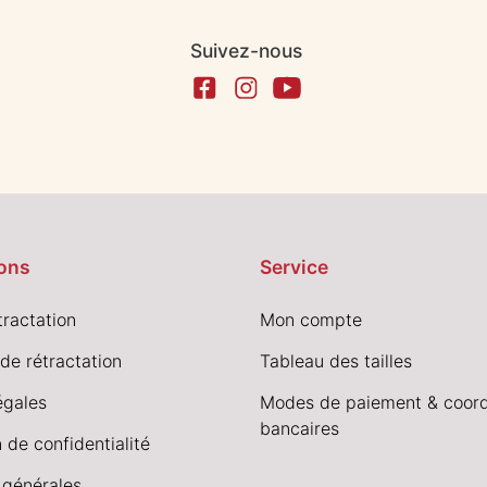
Suivez-nous
ons
Service
tractation
Mon compte
de rétractation
Tableau des tailles
égales
Modes de paiement & coor
bancaires
 de confidentialité
 générales