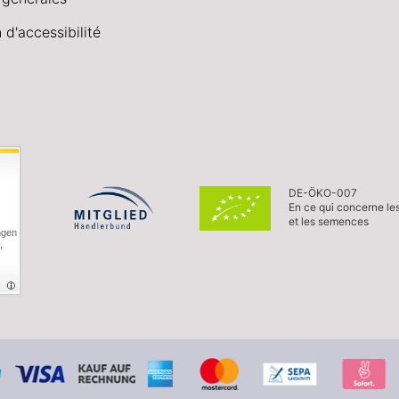
 d'accessibilité
DE-ÖKO-007
En ce qui concerne le
et les semences
ngen
,