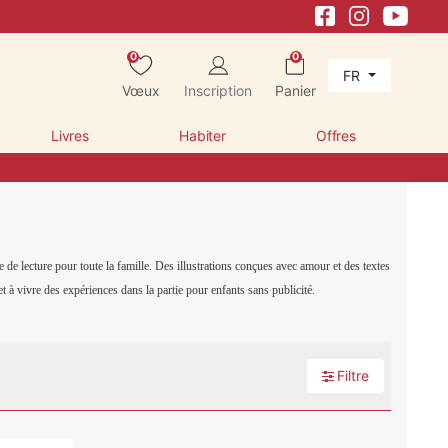
0
0
FR
Vœux
Inscription
Panier
Livres
Habiter
Offres
lecture pour toute la famille. Des illustrations conçues avec amour et des textes
 à vivre des expériences dans la partie pour enfants sans publicité.
Filtre