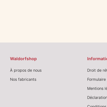
Waldorfshop
Informati
À propos de nous
Droit de ré
Nos fabricants
Formulaire 
Mentions l
Déclaration
Conditions