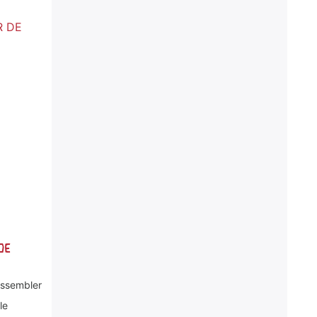
DE
assembler
le