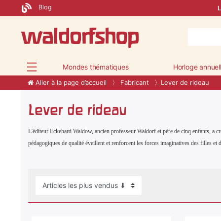
Blog
L
Mondes thématiques
Horloge annuel
Aller à la page d’accueil
Fabricant
Lever de rideau
Lever de rideau
L'éditeur Eckehard Waldow, ancien professeur Waldorf et père de cinq enfants, a c
pédagogiques de qualité éveillent et renforcent les forces imaginatives des filles e