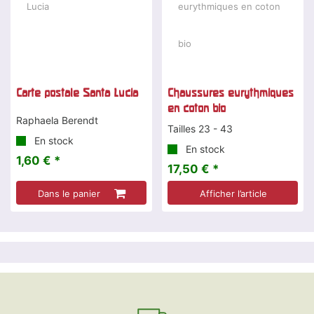
Carte postale Santa Lucia
Chaussures eurythmiques
en coton bio
Raphaela Berendt
Tailles 23 - 43
En stock
En stock
1,60 € *
17,50 € *
Dans le panier
Afficher l’article