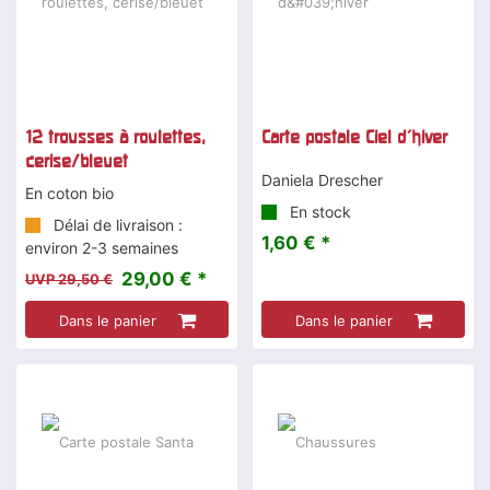
12 trousses à roulettes,
Carte postale Ciel d'hiver
cerise/bleuet
Daniela Drescher
En coton bio
En stock
Délai de livraison :
1,60 € *
environ 2-3 semaines
29,00 € *
UVP 29,50 €
Dans le panier
Dans le panier