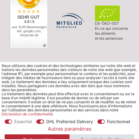
SEHR GUT
4.8 / 5
DE-ÖKO-007
aus 3146 Bewertungen
En ce qui concerne
bei: google.com,
les aliments
shopvote.de
et les semences
Nous utilisons des cookies et des technologies similaires sur notre site web et
traitons les données personnelles des visiteurs de notre site web (par exemple,
l'adresse IP), par exemple pour personnaliser le contenu et les publicités, pour
intégrer des médias de fournisseurs tiers ou pour analyser l'accès à notre site
web. Le traitement des données a lieu uniquement lorsque des cookies sont
installés. Nous partageons ces données avec des tiers que nous nommons
dans les paramètres.
Le traitement des données peut être effectué avec le consentement ou sur la
base d'un intérêt légitime. Il est possible de donner ou de refuser son
consentement. Il existe un droit de ne pas consentir et de modifier ou de retirer
le consentement à une date ultérieure. Nous fournissons plus d'informations
sur l'utilisation des données personnelles et des services dans notre
Déclaration de confidentialité
.
Essentiel
DHL Preferred Delivery
Fonctionnel
© Copyright 2026 Waldorfshop
|
Tous droits réservés.
Autres paramètres