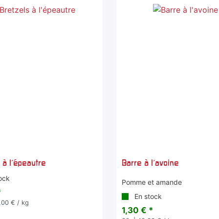
 à l'épeautre
Barre à l'avoine
ock
Pomme et amande
*
En stock
,00 € / kg
1,30 € *