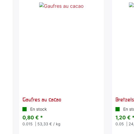
Gaufres au cacao
Bretzels
En stock
En st
0,80 € *
1,20 € 
0.015
| 53,33 € / kg
0.05
| 24