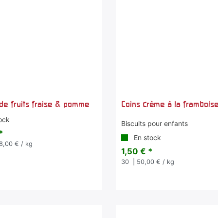
de fruits fraise & pomme
Coins crème à la frambois
ock
Biscuits pour enfants
*
En stock
8,00 € / kg
1,50 € *
30
| 50,00 € / kg