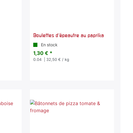
Boulettes d'épeautre au paprika
En stock
1,30 € *
0.04
| 32,50 € / kg