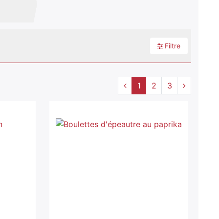
Filtre
1
2
3