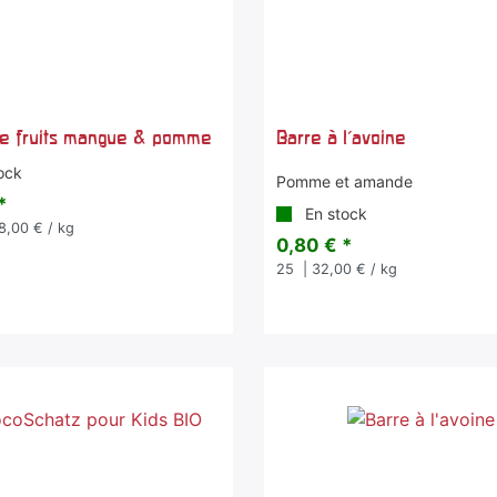
e fruits mangue & pomme
Barre à l'avoine
ock
Pomme et amande
*
En stock
8,00 € / kg
0,80 € *
25
| 32,00 € / kg