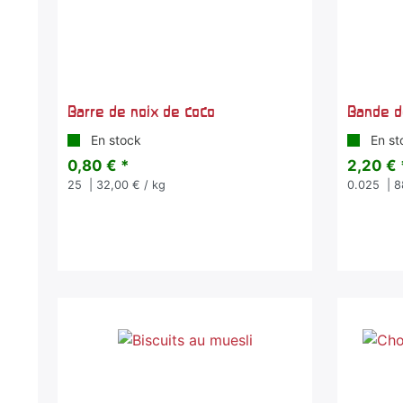
Barre de noix de coco
Bande d
En stock
En st
0,80 € *
2,20 € 
25
| 32,00 € / kg
0.025
| 8