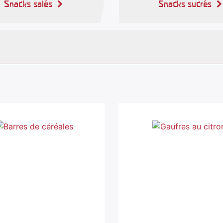
Snacks salés
Snacks sucrés