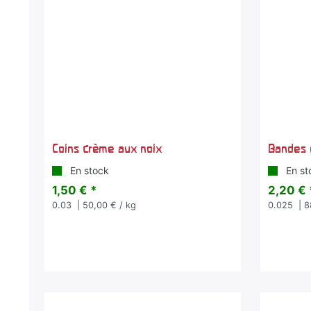
Coins crème aux noix
Bandes 
En stock
En st
1,50 € *
2,20 € 
0.03
| 50,00 € / kg
0.025
| 8