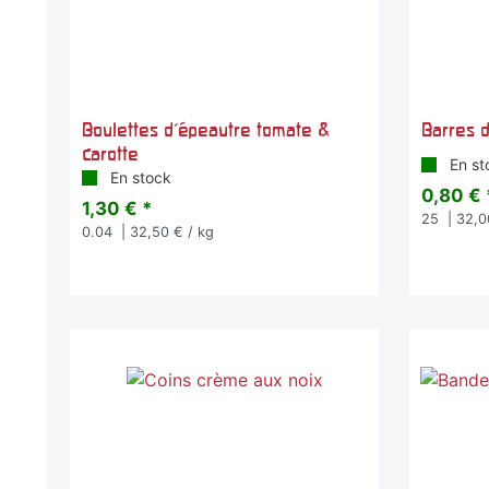
Boulettes d'épeautre tomate &
Barres 
carotte
En st
En stock
0,80 € 
1,30 € *
25
| 32,0
0.04
| 32,50 € / kg