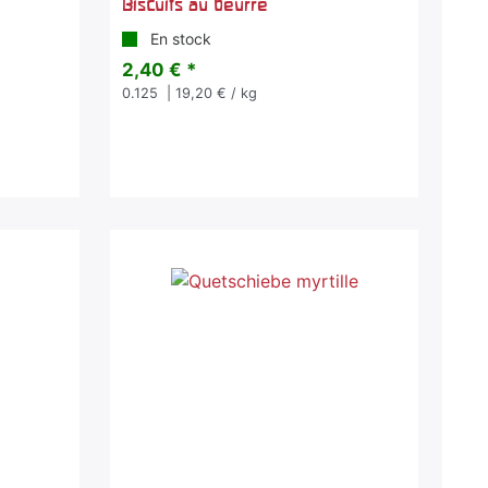
Biscuits au beurre
En stock
2,40 € *
0.125
| 19,20 € / kg