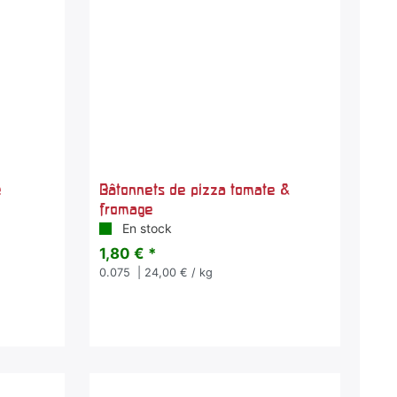
e
Bâtonnets de pizza tomate &
fromage
En stock
1,80 € *
0.075
| 24,00 € / kg