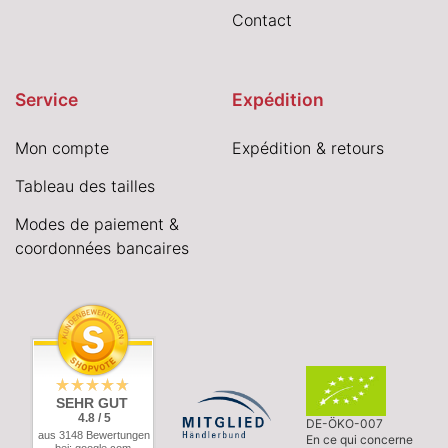
Contact
Service
Expédition
Mon compte
Expédition & retours
Tableau des tailles
Modes de paiement &
coordonnées bancaires
SEHR GUT
4.8 / 5
DE-ÖKO-007
aus 3148 Bewertungen
En ce qui concerne