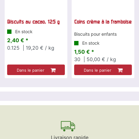
Biscuits au cacao, 125 g
Coins crème à la framboise
En stock
Biscuits pour enfants
2,40 € *
En stock
0.125
| 19,20 € / kg
1,50 € *
30
| 50,00 € / kg
Dans le panier
Dans le panier
Livraison rapide