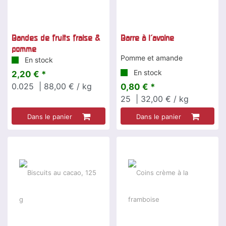
Bandes de fruits fraise &
Barre à l'avoine
pomme
Pomme et amande
En stock
En stock
2,20 € *
0.025
| 88,00 € / kg
0,80 € *
25
| 32,00 € / kg
Dans le panier
Dans le panier