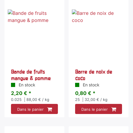
Bande de fruits
Barre de noix de
mangue & pomme
coco
En stock
En stock
2,20 € *
0,80 € *
0.025
| 88,00 € / kg
25
| 32,00 € / kg
Dans le panier
Dans le panier