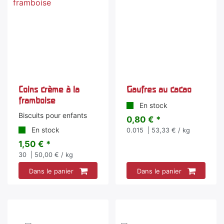
Coins crème à la
Gaufres au cacao
framboise
En stock
Biscuits pour enfants
0,80 € *
En stock
0.015
| 53,33 € / kg
1,50 € *
30
| 50,00 € / kg
Dans le panier
Dans le panier