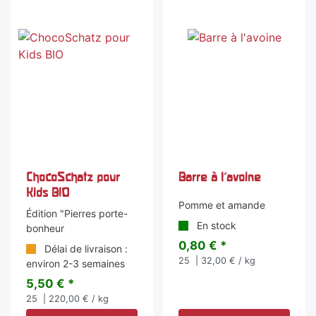
ChocoSchatz pour
Barre à l'avoine
Kids BIO
Pomme et amande
Édition "Pierres porte-
En stock
bonheur
0,80 € *
Délai de livraison :
25
| 32,00 € / kg
environ 2-3 semaines
5,50 € *
25
| 220,00 € / kg