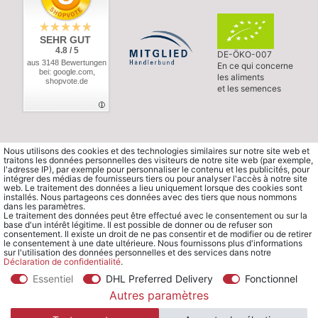
SEHR GUT
4.8 / 5
DE-ÖKO-007
aus 3148 Bewertungen
En ce qui concerne
bei: google.com,
les aliments
shopvote.de
et les semences
Nous utilisons des cookies et des technologies similaires sur notre site web et
traitons les données personnelles des visiteurs de notre site web (par exemple,
l'adresse IP), par exemple pour personnaliser le contenu et les publicités, pour
intégrer des médias de fournisseurs tiers ou pour analyser l'accès à notre site
web. Le traitement des données a lieu uniquement lorsque des cookies sont
installés. Nous partageons ces données avec des tiers que nous nommons
dans les paramètres.
Le traitement des données peut être effectué avec le consentement ou sur la
base d'un intérêt légitime. Il est possible de donner ou de refuser son
consentement. Il existe un droit de ne pas consentir et de modifier ou de retirer
le consentement à une date ultérieure. Nous fournissons plus d'informations
sur l'utilisation des données personnelles et des services dans notre
Déclaration de confidentialité
.
Essentiel
DHL Preferred Delivery
Fonctionnel
© Copyright 2026 Waldorfshop
|
Tous droits réservés.
Autres paramètres