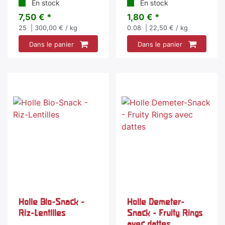
En stock
En stock
7,50 € *
1,80 € *
25
| 300,00 € / kg
0.08
| 22,50 € / kg
Dans le panier
Dans le panier
Holle Bio-Snack -
Holle Demeter-
Riz-Lentilles
Snack - Fruity Rings
avec dattes