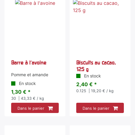
Barre à l'avoine
Biscuits au cacao,
125 g
Pomme et amande
En stock
En stock
2,40 € *
0.125
| 19,20 € / kg
1,30 € *
30
| 43,33 € / kg
Dans le panier
Dans le panier