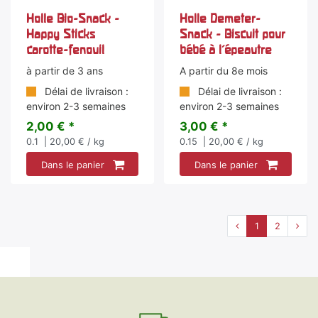
Holle Bio-Snack -
Holle Demeter-
Happy Sticks
Snack - Biscuit pour
carotte-fenouil
bébé à l'épeautre
à partir de 3 ans
A partir du 8e mois
Délai de livraison :
Délai de livraison :
environ 2-3 semaines
environ 2-3 semaines
2,00 € *
3,00 € *
0.1
| 20,00 € / kg
0.15
| 20,00 € / kg
Dans le panier
Dans le panier
1
2