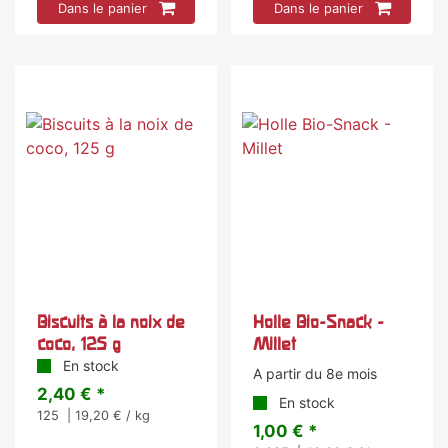
Dans le panier
Dans le panier
Biscuits à la noix de
Holle Bio-Snack -
coco, 125 g
Millet
En stock
A partir du 8e mois
2,40 € *
En stock
125
| 19,20 € / kg
1,00 € *