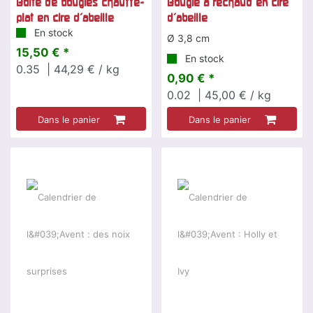
Boîte de bougies chauffe-
Bougie à réchaud en cire
plat en cire d'abeille
d'abeille
En stock
Ø 3,8 cm
15,50 € *
En stock
0.35
| 44,29 € / kg
0,90 € *
0.02
| 45,00 € / kg
Dans le panier
Dans le panier