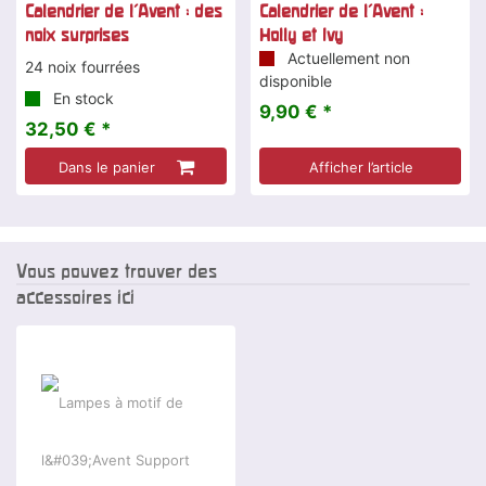
Calendrier de l'Avent : des
Calendrier de l'Avent :
noix surprises
Holly et Ivy
Actuellement non
24 noix fourrées
disponible
En stock
9,90 € *
32,50 € *
Dans le panier
Afficher l’article
Vous pouvez trouver des
accessoires ici