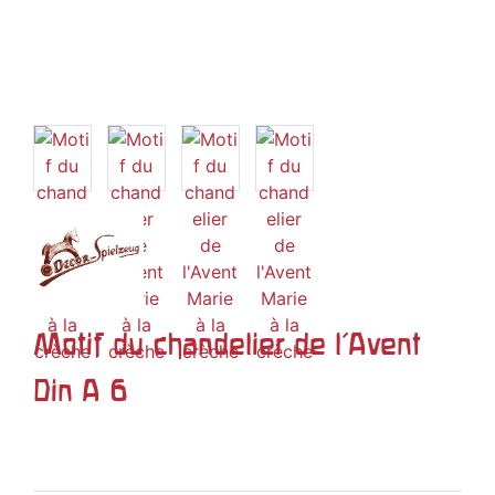
Motif du chandelier de l'Avent
Din A 6