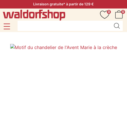
Livraison gratuite* à partir de 129 €
0
0