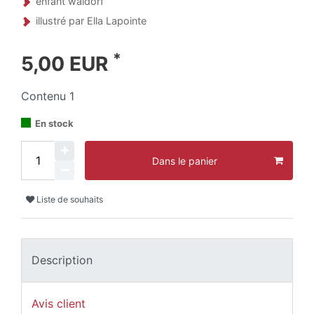
enfant waldorf
illustré par Ella Lapointe
*
5,00 EUR
Contenu
1
En stock
Dans le panier
Liste de souhaits
Description
Avis client