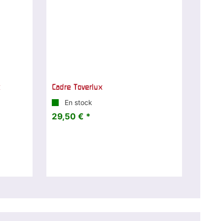
x
Cadre Toverlux
En stock
29,50 € *