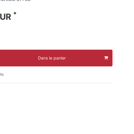
*
EUR
Dans le panier
its