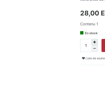
28,00 
Contenu
1
En stock
Liste de souha