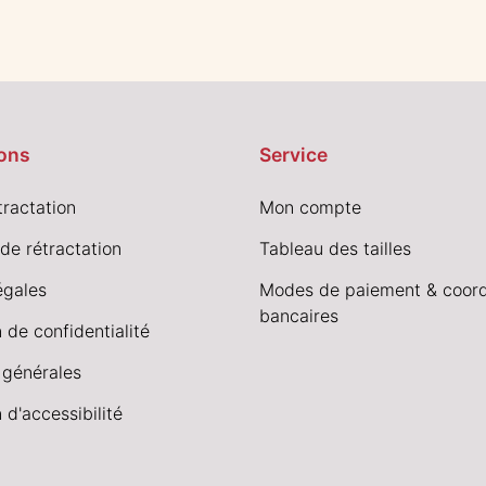
ons
Service
tractation
Mon compte
de rétractation
Tableau des tailles
égales
Modes de paiement & coor
bancaires
 de confidentialité
 générales
 d'accessibilité