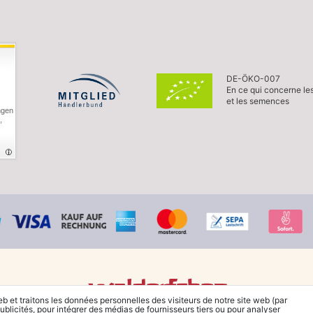
DE-ÖKO-007
En ce qui concerne le
et les semences
ngen
,
eb et traitons les données personnelles des visiteurs de notre site web (par
© Copyright 2026 Waldorfshop
|
Tous droits réservés.
ublicités, pour intégrer des médias de fournisseurs tiers ou pour analyser