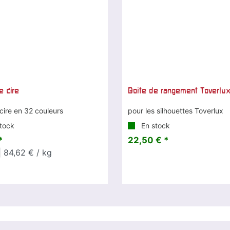
e cire
Boîte de rangement Toverlu
cire en 32 couleurs
pour les silhouettes Toverlux
tock
En stock
*
22,50 € *
 84,62 € / kg