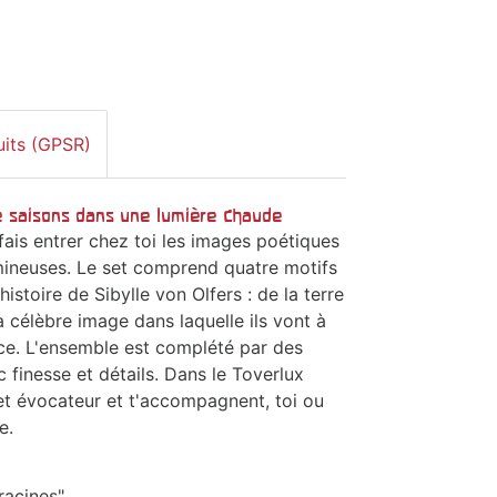
uits (GPSR)
re saisons dans une lumière chaude
 fais entrer chez toi les images poétiques
mineuses. Le set comprend quatre motifs
istoire de Sibylle von Olfers : de la terre
a célèbre image dans laquelle ils vont à
ace. L'ensemble est complété par des
c finesse et détails. Dans le Toverlux
et évocateur et t'accompagnent, toi ou
e.
racines".