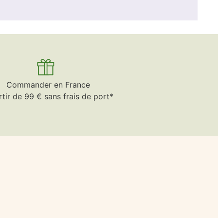
Commander en France
rtir de 99 € sans frais de port*