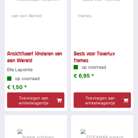
Ansichtkaart Kinderen van
Basis voor Toverlux
een Wereld
frames
op voorraad
Ella Lapointe
€ 6,95 *
op voorraad
€ 1,50 *
Toevoegen aan
Toevoegen aan
winkelwagentje
winkelwagentje