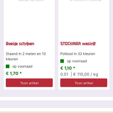
Boekje schrijven
STOCKMAR waskrijt
Staand in 2 maten en 10
Potlood in 32 kleuren
kleuren
op voorraad
op voorraad
€ 1,10 *
€ 1,70 *
0.01
| € 110,00 / kg
Toon artikel
Toon artikel