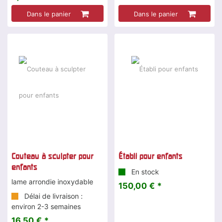
Dans le panier
Dans le panier
Couteau à sculpter pour
Établi pour enfants
enfants
En stock
lame arrondie inoxydable
150,00 € *
Délai de livraison :
environ 2-3 semaines
16,50 € *