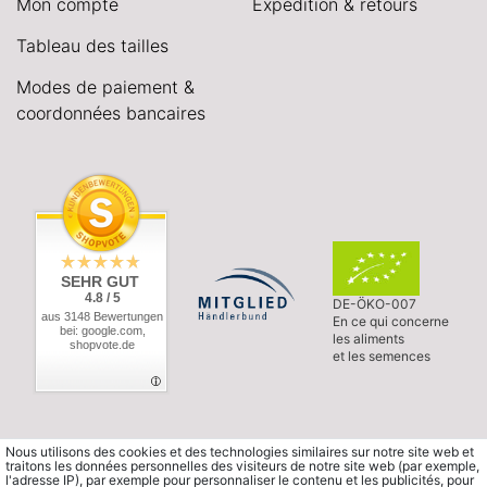
Mon compte
Expédition & retours
Tableau des tailles
Modes de paiement &
coordonnées bancaires
SEHR GUT
4.8 / 5
DE-ÖKO-007
aus 3148 Bewertungen
En ce qui concerne
bei: google.com,
les aliments
shopvote.de
et les semences
Nous utilisons des cookies et des technologies similaires sur notre site web et
traitons les données personnelles des visiteurs de notre site web (par exemple,
l'adresse IP), par exemple pour personnaliser le contenu et les publicités, pour