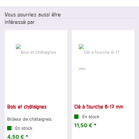
Vous pourriez aussi être
intéressé par
Bois et châtaignes
Clé à fourche 6-17 mm
En stock
Brûleur de châtaignes
11,50 € *
En stock
4,50 € *