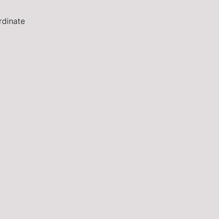
rdinate