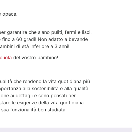
ie opaca.
er garantire che siano puliti, fermi e lisci.
e fino a 60 gradi! Non adatto a bevande
ambini di età inferiore a 3 anni!
scuola
del vostro bambino!
qualità che rendono la vita quotidiana più
portanza alla sostenibilità e alla qualità.
ione ai dettagli e sono pensati per
sfare le esigenze della vita quotidiana.
 sua funzionalità ben studiata.