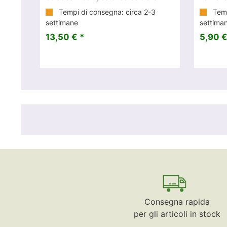
Tempi di consegna: circa 2-3
Temp
settimane
settima
13,50 € *
5,90 €
Consegna rapida
per gli articoli in stock