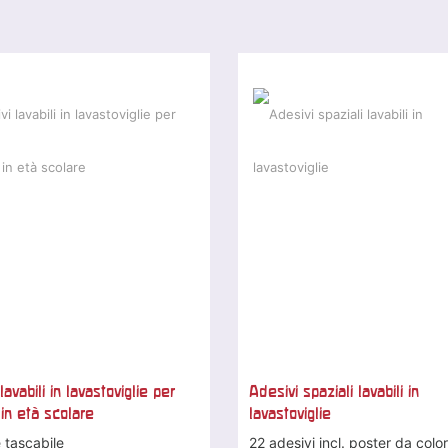
lavabili in lavastoviglie per
Adesivi spaziali lavabili in
in età scolare
lavastoviglie
 tascabile
22 adesivi incl. poster da colo