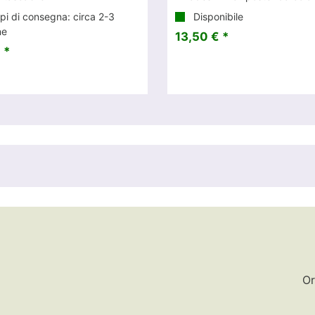
i di consegna: circa 2-3
Disponibile
ne
13,50 € *
 *
Or