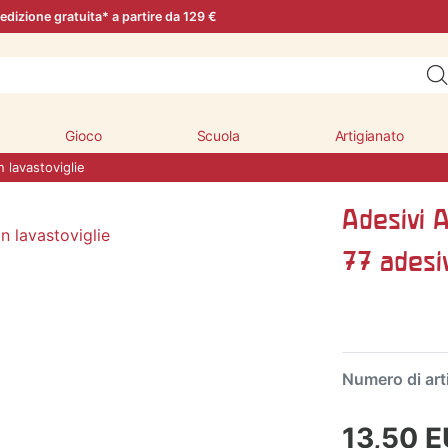
edizione gratuita* a partire da 129 €
Gioco
Scuola
Artigianato
n lavastoviglie
Adesivi A
77 adesiv
Numero di art
13,50 