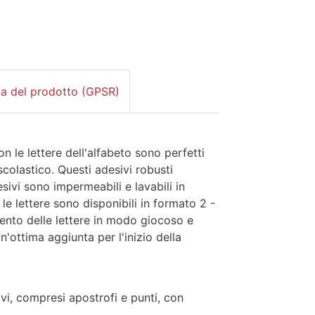
za del prodotto (GPSR)
con le lettere dell'alfabeto sono perfetti
 scolastico. Questi adesivi robusti
desivi sono impermeabili e lavabili in
e le lettere sono disponibili in formato 2 -
ento delle lettere in modo giocoso e
n'ottima aggiunta per l'inizio della
vi, compresi apostrofi e punti, con