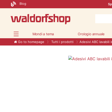
Blog
Sp
Mondi a tema
Orologio annuale
Go to homepage
Tutti i prodotti
Adesivi ABC lavabili i