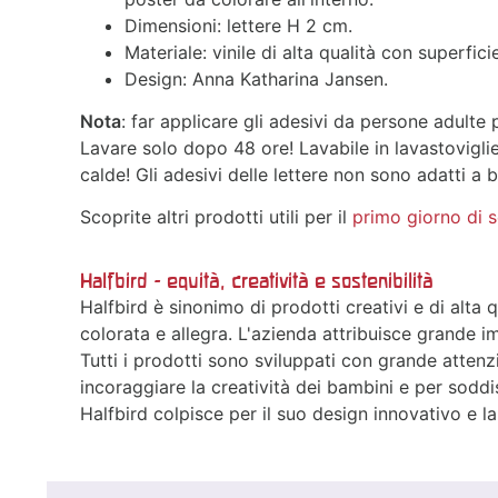
Dimensioni: lettere H 2 cm.
Materiale: vinile di alta qualità con superfic
Design: Anna Katharina Jansen.
Nota
: far applicare gli adesivi da persone adulte p
Lavare solo dopo 48 ore! Lavabile in lavastovigli
calde! Gli adesivi delle lettere non sono adatti a b
Scoprite altri prodotti utili per il
primo giorno di 
Halfbird - equità, creatività e sostenibilità
Halfbird è sinonimo di prodotti creativi e di alta 
colorata e allegra. L'azienda attribuisce grande im
Tutti i prodotti sono sviluppati con grande attenz
incoraggiare la creatività dei bambini e per soddi
Halfbird colpisce per il suo design innovativo e la