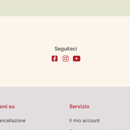
Seguiteci
oni su
Servizio
cancellazione
Il mio account