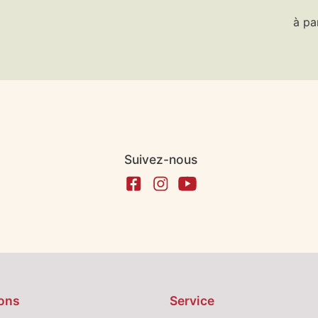
à pa
Suivez-nous
ons
Service