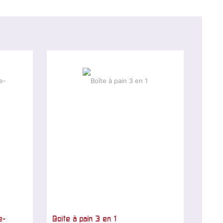
e-
Boîte à pain 3 en 1