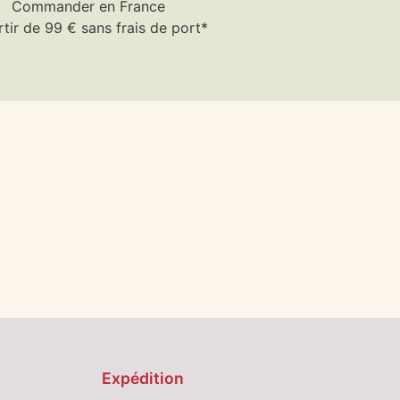
Commander en France
rtir de 99 € sans frais de port*
Expédition