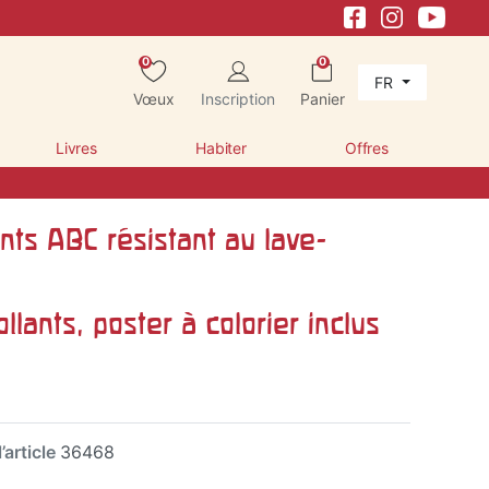
0
0
FR
Vœux
Inscription
Panier
Livres
Habiter
Offres
nts ABC résistant au lave-
llants, poster à colorier inclus
’article
36468