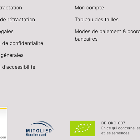
tractation
Mon compte
de rétractation
Tableau des tailles
égales
Modes de paiement & coor
bancaires
 de confidentialité
 générales
 d'accessibilité
DE-ÖKO-007
En ce qui concerne le
et les semences
ngen