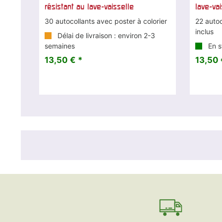
résistant au lave-vaisselle
lave-vai
30 autocollants avec poster à colorier
22 autoc
inclus
Délai de livraison : environ 2-3
semaines
En s
13,50 € *
13,50 