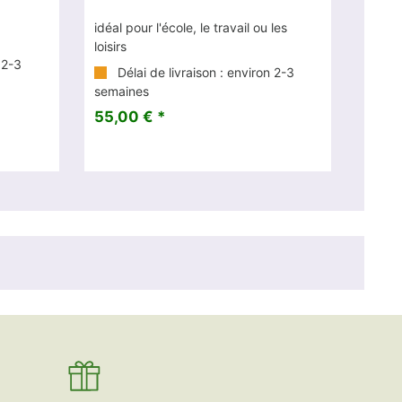
idéal pour l'école, le travail ou les
loisirs
 2-3
Délai de livraison : environ 2-3
semaines
55,00 € *