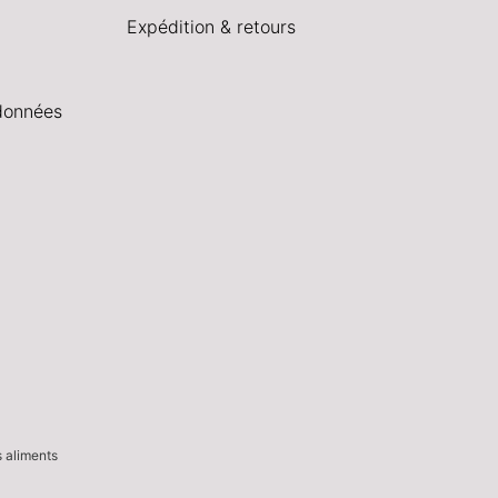
Expédition & retours
données
s aliments