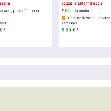
sselle
vaisselle Enfant d'école
ollants, poster à colorier
Édition de poche
Délai de livraison : environ
tock
semaines
€ *
5,90 € *