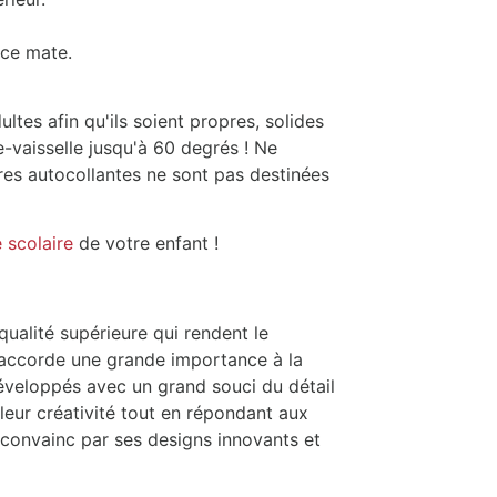
ace mate.
ultes afin qu'ils soient propres, solides
e-vaisselle jusqu'à 60 degrés ! Ne
res autocollantes ne sont pas destinées
 scolaire
de votre enfant !
qualité supérieure qui rendent le
e accorde une grande importance à la
 développés avec un grand souci du détail
leur créativité tout en répondant aux
 convainc par ses designs innovants et