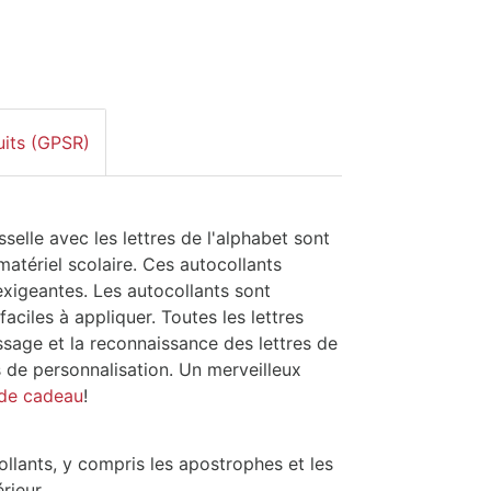
uits (GPSR)
selle avec les lettres de l'alphabet sont
matériel scolaire. Ces autocollants
exigeantes. Les autocollants sont
 faciles à appliquer. Toutes les lettres
issage et la reconnaissance des lettres de
es de personnalisation. Un merveilleux
 de cadeau
!
ollants, y compris les apostrophes et les
rieur.