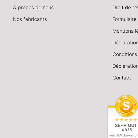
À propos de nous
Droit de ré
Nos fabricants
Formulaire 
Mentions l
Déclaration
Conditions
Déclaration
Contact
SEHR GUT
4.8 / 5
aus 3148 Bewertu