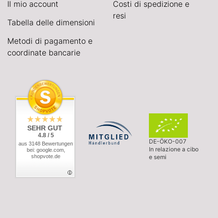
Il mio account
Costi di spedizione e
resi
Tabella delle dimensioni
Metodi di pagamento e
coordinate bancarie
SEHR GUT
4.8 / 5
DE-ÖKO-007
aus 3148 Bewertungen
In relazione a cibo
bei: google.com,
shopvote.de
e semi