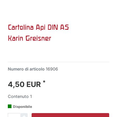
Cartolina Api DIN A5
Karin Greisner
Numero di articolo
16906
*
4,50 EUR
Contenuto
1
Disponibile