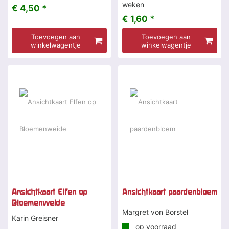
weken
€ 4,50 *
€ 1,60 *
Toevoegen aan
Toevoegen aan
winkelwagentje
winkelwagentje
Ansichtkaart Elfen op
Ansichtkaart paardenbloem
Bloemenweide
Margret von Borstel
Karin Greisner
op voorraad