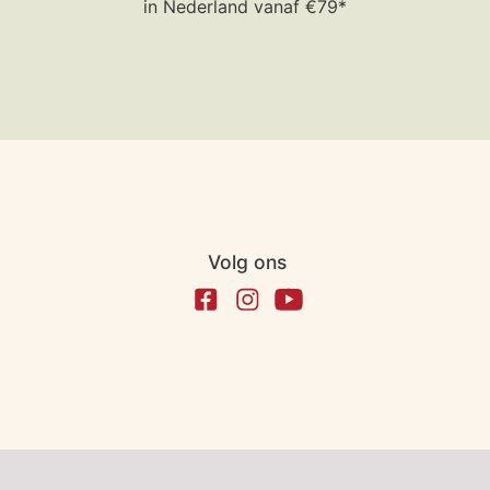
in Nederland vanaf €79*
Volg ons