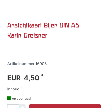
Ansichtkaart Bijen DIN A5
Karin Greisner
Artikelnummer
16906
*
EUR 4,50
Inhoud
1
op voorraad