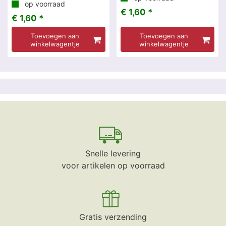
op voorraad
€ 1,60 *
€ 1,60 *
Toevoegen aan
Toevoegen aan
winkelwagentje
winkelwagentje
Snelle levering
voor artikelen op voorraad
Gratis verzending