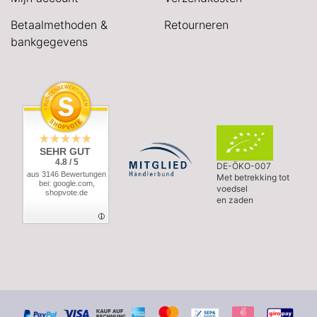
Betaalmethoden &
Retourneren
bankgegevens
SEHR GUT
4.8 / 5
DE-ÖKO-007
aus 3146 Bewertungen
Met betrekking tot
bei: google.com,
voedsel
shopvote.de
en zaden