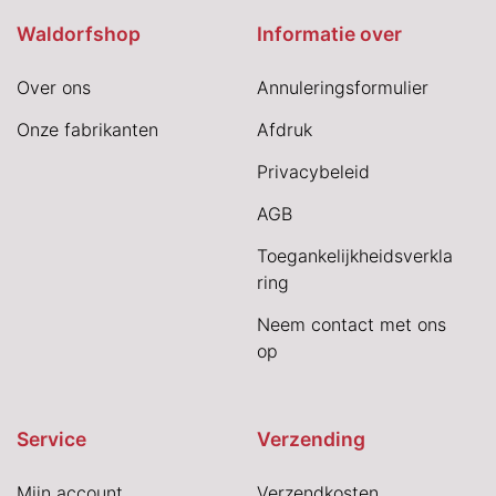
Waldorfshop
Informatie over
Over ons
Annuleringsformulier
Onze fabrikanten
Afdruk
Privacybeleid
AGB
Toegankelijkheidsverkla
ring
Neem contact met ons
op
Service
Verzending
Mijn account
Verzendkosten