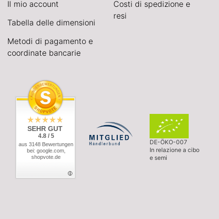
Il mio account
Costi di spedizione e
resi
Tabella delle dimensioni
Metodi di pagamento e
coordinate bancarie
SEHR GUT
4.8 / 5
DE-ÖKO-007
aus 3148 Bewertungen
In relazione a cibo
bei: google.com,
shopvote.de
e semi