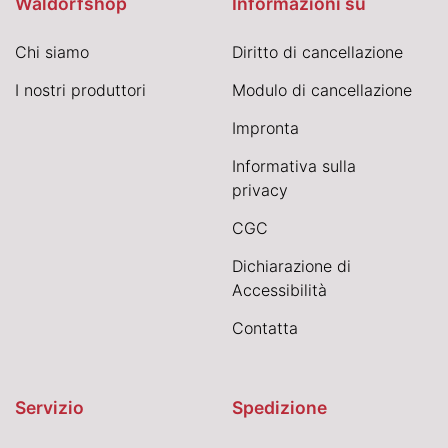
Waldorfshop
Informazioni su
Chi siamo
Diritto di cancellazione
I nostri produttori
Modulo di cancellazione
Impronta
Informativa sulla
privacy
CGC
Dichiarazione di
Accessibilità
Contatta
Servizio
Spedizione