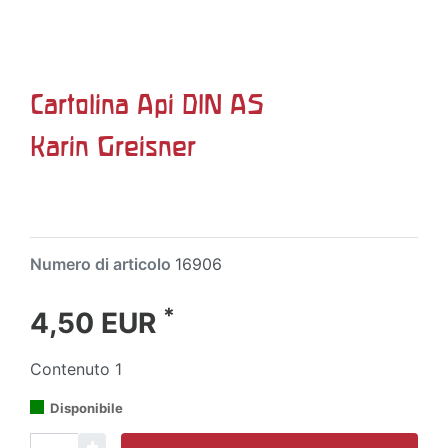
Cartolina Api DIN A5
Karin Greisner
Numero di articolo
16906
*
4,50 EUR
Contenuto
1
Disponibile