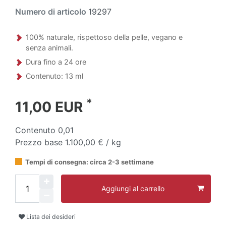
Numero di articolo
19297
100% naturale, rispettoso della pelle, vegano e
senza animali.
Dura fino a 24 ore
Contenuto: 13 ml
*
11,00 EUR
Contenuto
0,01
Prezzo base
1.100,00 € / kg
Tempi di consegna: circa 2-3 settimane
Aggiungi al carrello
Lista dei desideri