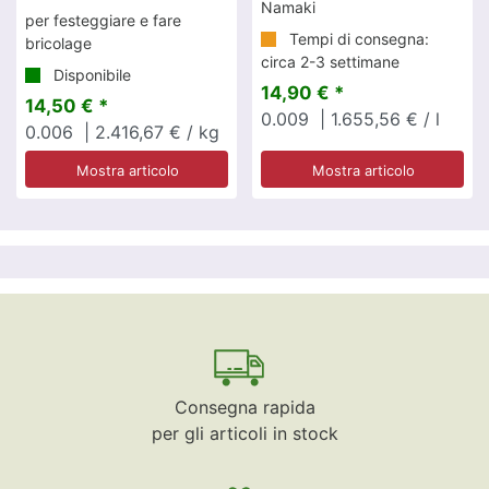
Namaki
per festeggiare e fare
Tempi di consegna:
bricolage
circa 2-3 settimane
Disponibile
14,90 € *
14,50 € *
0.009
| 1.655,56 € / l
0.006
| 2.416,67 € / kg
Mostra articolo
Mostra articolo
Consegna rapida
per gli articoli in stock