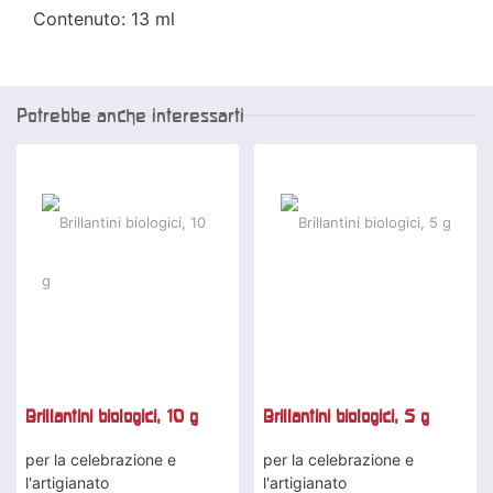
Contenuto: 13 ml
Potrebbe anche interessarti
Brillantini biologici, 10 g
Brillantini biologici, 5 g
per la celebrazione e
per la celebrazione e
l'artigianato
l'artigianato