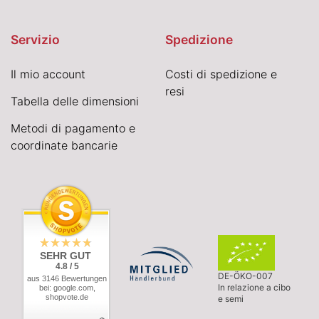
Servizio
Spedizione
Il mio account
Costi di spedizione e
resi
Tabella delle dimensioni
Metodi di pagamento e
coordinate bancarie
SEHR GUT
4.8 / 5
DE-ÖKO-007
aus 3146 Bewertungen
In relazione a cibo
bei: google.com,
shopvote.de
e semi