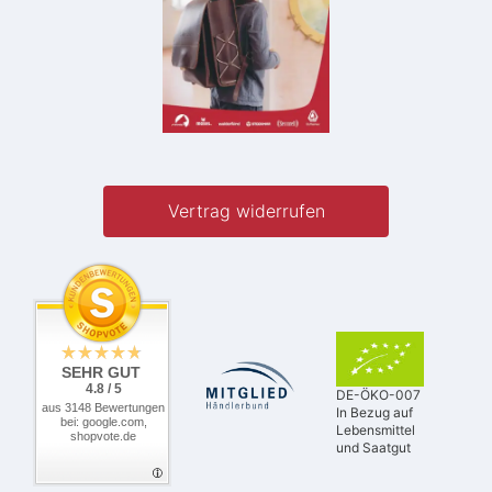
Vertrag widerrufen
SEHR GUT
4.8 / 5
DE-ÖKO-007
aus 3148 Bewertungen
In Bezug auf
bei: google.com,
Lebensmittel
shopvote.de
und Saatgut