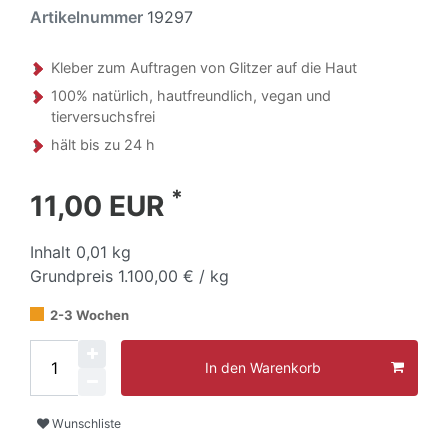
Artikelnummer
19297
Kleber zum Auftragen von Glitzer auf die Haut
100% natürlich, hautfreundlich, vegan und
tierversuchsfrei
hält bis zu 24 h
*
11,00 EUR
Inhalt
0,01
kg
Grundpreis
1.100,00 € / kg
2-3 Wochen
In den Warenkorb
Wunschliste