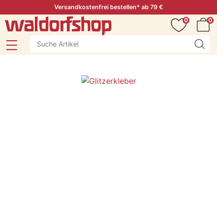
Versandkostenfrei bestellen* ab 79 €
0
0