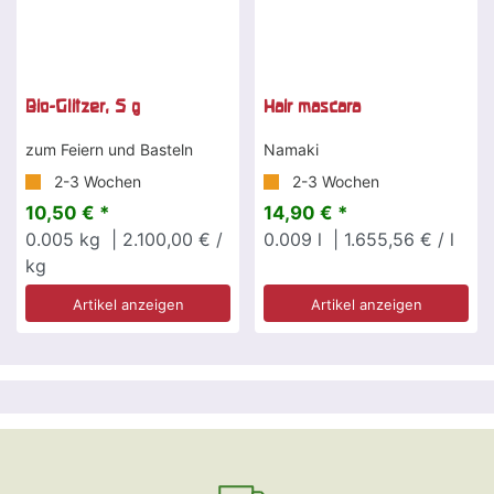
Bio-Glitzer, 5 g
Hair mascara
zum Feiern und Basteln
Namaki
2-3 Wochen
2-3 Wochen
10,50 € *
14,90 € *
0.005
kg
| 2.100,00 € /
0.009
l
| 1.655,56 € / l
kg
Artikel anzeigen
Artikel anzeigen