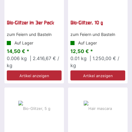
Bio-Glitzer im 3er Pack
Bio-Glitzer, 10 g
zum Feiern und Basteln
zum Feiern und Basteln
Auf Lager
Auf Lager
14,50 € *
12,50 € *
0.006
kg
| 2.416,67 € /
0.01
kg
| 1.250,00 € /
kg
kg
Artikel anzeigen
Artikel anzeigen