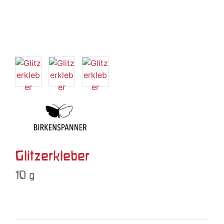
Glitzerkleber
10 g