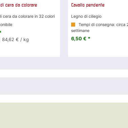
 di cera da colorare
Cavallo pendente
i cera da colorare in 32 colori
Legno di ciliegio
onibile
Tempi di consegna: circa 
settimane
*
6,50 € *
 84,62 € / kg