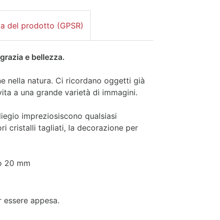
za del prodotto (GPSR)
 grazia e bellezza.
ne nella natura. Ci ricordano oggetti già
ita a una grande varietà di immagini.
iliegio impreziosiscono qualsiasi
ri cristalli tagliati, la decorazione per
llo 20 mm
er essere appesa.