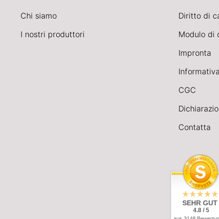
Chi siamo
Diritto di 
I nostri produttori
Modulo di 
Impronta
Informativa
CGC
Dichiarazio
Contatta
SEHR GUT
4.8 / 5
aus 3148 Bewertu