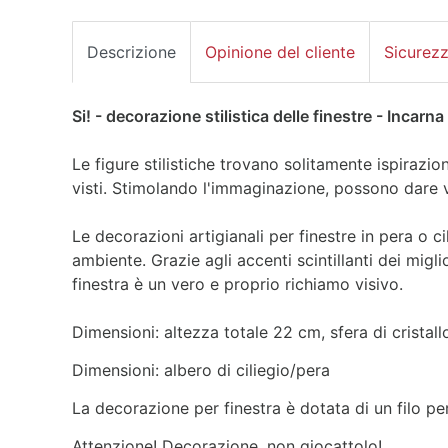
Descrizione
Opinione del cliente
Sicurez
Si! - decorazione stilistica delle finestre - Incarna
Le figure stilistiche trovano solitamente ispirazio
visti. Stimolando l'immaginazione, possono dare v
Le decorazioni artigianali per finestre in pera o c
ambiente. Grazie agli accenti scintillanti dei miglio
finestra è un vero e proprio richiamo visivo.
Dimensioni: altezza totale 22 cm, sfera di crista
Dimensioni: albero di ciliegio/pera
La decorazione per finestra è dotata di un filo p
Attenzione! Decorazione, non giocattolo!