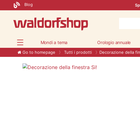
Blog
Sp
Mondi a tema
Orologio annuale
Go to homepage
Tutti i prodotti
Decorazione della fin