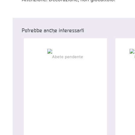
Potrebbe anche interessarti
-25 %