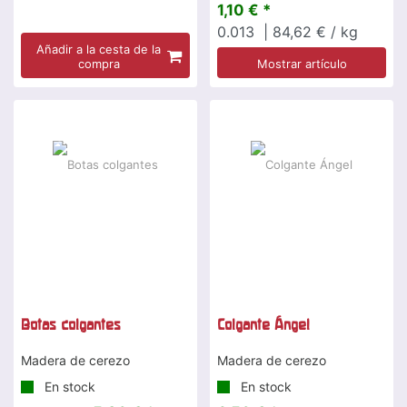
1,10 € *
0.013
| 84,62 € / kg
Añadir a la cesta de la
compra
Mostrar artículo
-20 %
Botas colgantes
Colgante Ángel
Madera de cerezo
Madera de cerezo
En stock
En stock