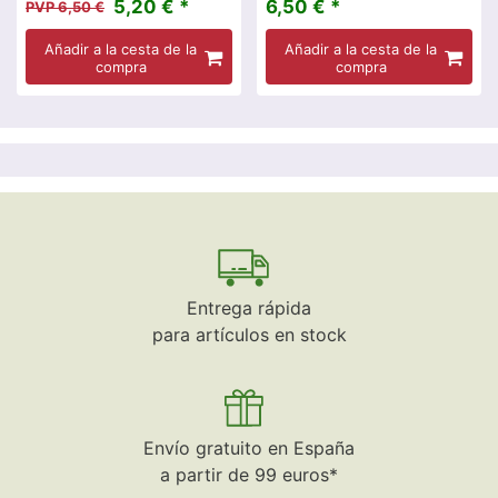
5,20 € *
6,50 € *
PVP 6,50 €
Añadir a la cesta de la
Añadir a la cesta de la
compra
compra
Entrega rápida
para artículos en stock
Envío gratuito en España
a partir de 99 euros*