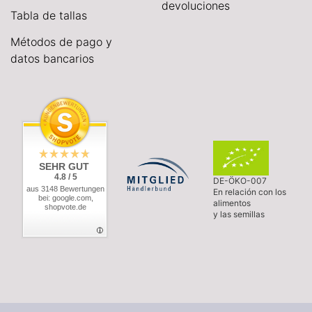
devoluciones
Tabla de tallas
Métodos de pago y
datos bancarios
SEHR GUT
4.8 / 5
DE-ÖKO-007
aus 3148 Bewertungen
En relación con los
bei: google.com,
alimentos
shopvote.de
y las semillas