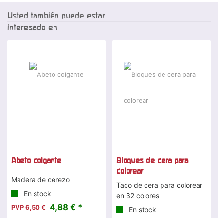
Usted también puede estar
interesado en
-25 %
Abeto colgante
Bloques de cera para
colorear
Madera de cerezo
Taco de cera para colorear
En stock
en 32 colores
4,88 € *
PVP 6,50 €
En stock