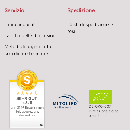
Servizio
Spedizione
Il mio account
Costi di spedizione e
resi
Tabella delle dimensioni
Metodi di pagamento e
coordinate bancarie
SEHR GUT
4.8 / 5
DE-ÖKO-007
aus 3146 Bewertungen
In relazione a cibo
bei: google.com,
shopvote.de
e semi