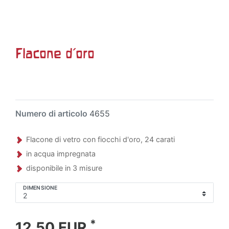
Flacone d'oro
Numero di articolo
4655
Flacone di vetro con fiocchi d'oro, 24 carati
in acqua impregnata
disponibile in 3 misure
DIMENSIONE
*
12,50 EUR