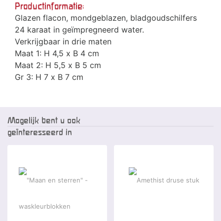
Productinformatie:
Glazen flacon, mondgeblazen, bladgoudschilfers
24 karaat in geïmpregneerd water.
Verkrijgbaar in drie maten
Maat 1: H 4,5 x B 4 cm
Maat 2: H 5,5 x B 5 cm
Gr 3: H 7 x B 7 cm
Mogelijk bent u ook
geïnteresseerd in