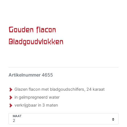
Gouden flacon
Bladgoudvlokken
Artikelnummer
4655
Glazen flacon met bladgoudschilfers, 24 karaat
in geïmpregneerd water
verkrijgbaar in 3 maten
MAAT