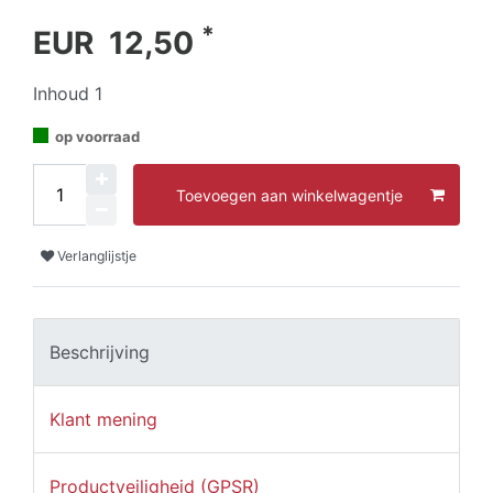
*
EUR 12,50
Inhoud
1
op voorraad
Toevoegen aan winkelwagentje
Verlanglijstje
Beschrijving
Klant mening
Productveiligheid (GPSR)