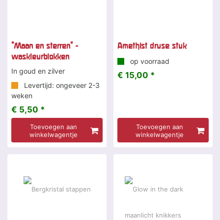
"Maan en sterren" -
Amethist druse stuk
waskleurblokken
op voorraad
In goud en zilver
€ 15,00 *
Levertijd: ongeveer 2-3
weken
€ 5,50 *
Toevoegen aan
Toevoegen aan
winkelwagentje
winkelwagentje