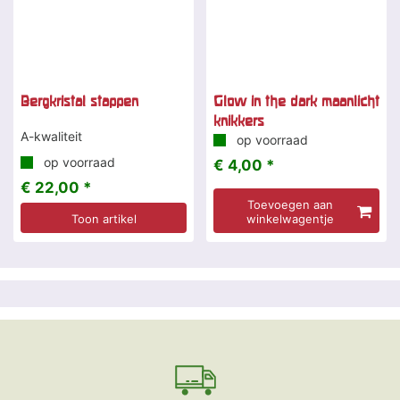
Bergkristal stappen
Glow in the dark maanlicht
knikkers
A-kwaliteit
op voorraad
op voorraad
€ 4,00 *
€ 22,00 *
Toevoegen aan
Toon artikel
winkelwagentje