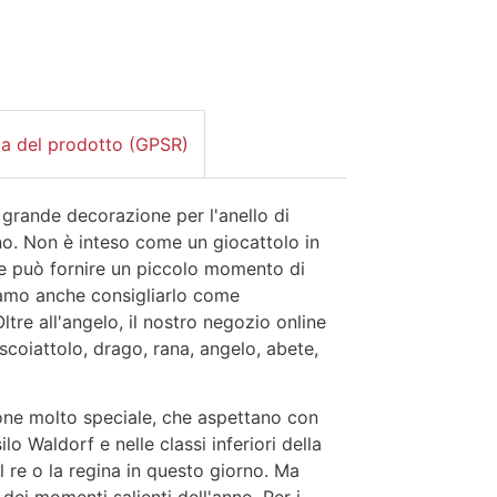
za del prodotto (GPSR)
 grande decorazione per l'anello di
o. Non è inteso come un giocattolo in
 e può fornire un piccolo momento di
iamo anche consigliarlo come
tre all'angelo, il nostro negozio online
scoiattolo, drago, rana, angelo, abete,
ione molto speciale, che aspettano con
 Waldorf e nelle classi inferiori della
l re o la regina in questo giorno. Ma
ei momenti salienti dell'anno. Per i