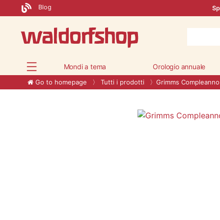
Blog
Sp
Mondi a tema
Orologio annuale
Go to homepage
Tutti i prodotti
Grimms Compleanno 