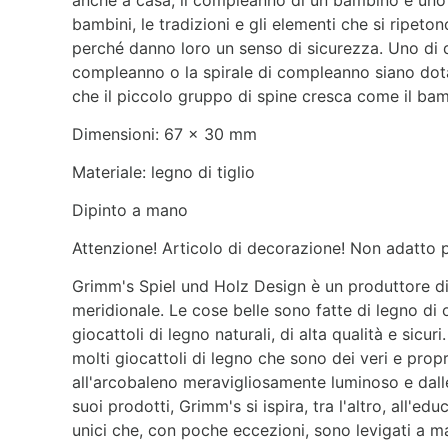
bambini, le tradizioni e gli elementi che si ripeto
perché danno loro un senso di sicurezza. Uno di qu
compleanno o la spirale di compleanno siano dota
che il piccolo gruppo di spine cresca come il b
Dimensioni: 67 x 30 mm
Materiale: legno di tiglio
Dipinto a mano
Attenzione! Articolo di decorazione! Non adatto p
Grimm's Spiel und Holz Design è un produttore di
meridionale. Le cose belle sono fatte di legno di 
giocattoli di legno naturali, di alta qualità e sicuri
molti
giocattoli di legno che sono dei veri e propr
all'arcobaleno meravigliosamente luminoso e dal
suoi prodotti, Grimm's si ispira, tra l'altro, all'e
unici che, con poche eccezioni, sono levigati a ma