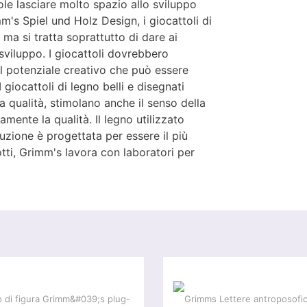
ole lasciare molto spazio allo sviluppo
mm's Spiel und Holz Design, i giocattoli di
a si tratta soprattutto di dare ai
 sviluppo. I giocattoli dovrebbero
l potenziale creativo che può essere
 giocattoli di legno belli e disegnati
na qualità, stimolano anche il senso della
vamente la qualità.
Il legno utilizzato
uzione è progettata per essere il più
otti, Grimm's lavora con laboratori per
Offerta speciale