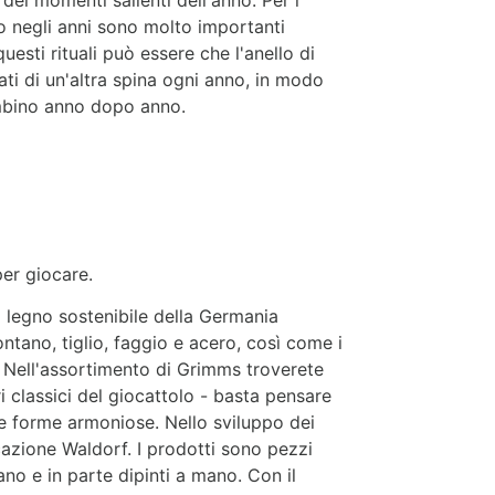
no negli anni sono molto importanti
esti rituali può essere che l'anello di
ti di un'altra spina ogni anno, in modo
ambino anno dopo anno.
er giocare.
 legno sostenibile della Germania
ontano, tiglio, faggio e acero, così come i
.
Nell'assortimento di Grimms troverete
i classici del giocattolo - basta pensare
le forme armoniose.
Nello sviluppo dei
ducazione Waldorf. I prodotti sono pezzi
no e in parte dipinti a mano. Con il