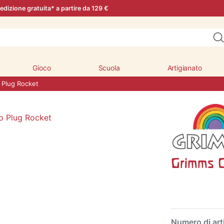
edizione gratuita* a partire da 129 €
Gioco
Scuola
Artigianato
Plug Rocket
Grimms C
Numero di art