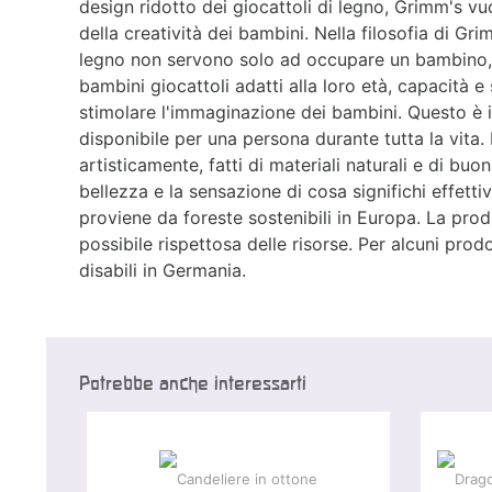
design ridotto dei giocattoli di legno, Grimm's vu
della creatività dei bambini.
Nella filosofia di Gri
legno non servono solo ad occupare un bambino, m
bambini giocattoli adatti alla loro età, capacità e
stimolare l'immaginazione dei bambini. Questo è i
disponibile per una persona durante tutta la vita. I
artisticamente, fatti di materiali naturali e di buo
bellezza e la sensazione di cosa significhi effetti
proviene da foreste sostenibili in Europa. La prod
possibile rispettosa delle risorse. Per alcuni prod
disabili in Germania.
Potrebbe anche interessarti