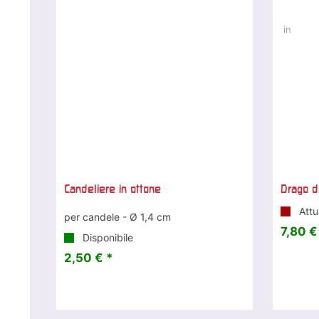
Candeliere in ottone
Drago d
Attu
per candele - Ø 1,4 cm
7,80 €
Disponibile
2,50 € *