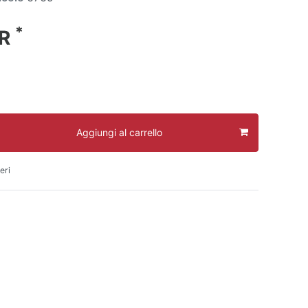
*
UR
Aggiungi al carrello
eri