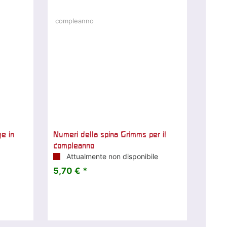
e in
Numeri della spina Grimms per il
compleanno
Attualmente non disponibile
5,70 € *