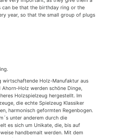
s can be that the birthday ring or the
ery year, so that the small group of plugs
ing.
ig wirtschaftende Holz-Manufaktur aus
nd Ahorn-Holz werden schöne Dinge,
cheres Holzspielzeug hergestellt. Im
zeuge, die echte Spielzeug Klassiker
den, harmonisch geformten Regenbogen.
mm´s unter anderem durch die
t es sich um Unikate, die, bis auf
ilweise handbemalt werden. Mit dem