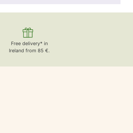
Free delivery* in
Ireland from 85 €.