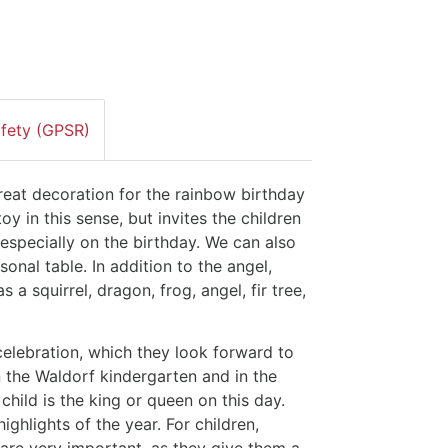
afety (GPSR)
reat decoration for the rainbow birthday
toy in this sense, but invites the children
 especially on the birthday. We can also
onal table. In addition to the angel,
 a squirrel, dragon, frog, angel, fir tree,
 celebration, which they look forward to
n the Waldorf kindergarten and in the
child is the king or queen on this day.
ighlights of the year. For children,
 are very important, as they give them a