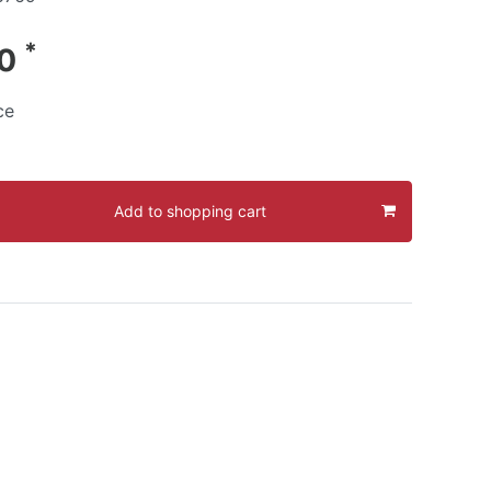
*
00
ce
Add to shopping cart