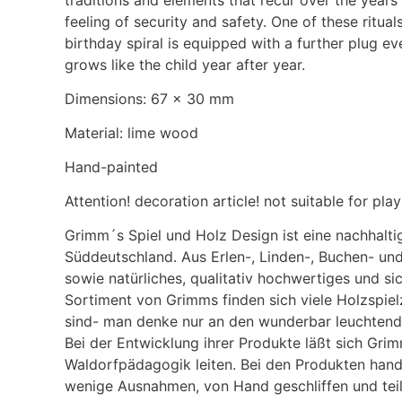
feeling of security and safety. One of these ritual
birthday spiral is equipped with a further plug ev
grows like the child year after year.
Dimensions: 67 x 30 mm
Material: lime wood
Hand-painted
Attention! decoration article! not suitable for play
Grimm´s Spiel und Holz Design ist eine nachhalt
Süddeutschland. Aus Erlen-, Linden-, Buchen- u
sowie natürliches, qualitativ hochwertiges und si
Sortiment von Grimms finden sich viele Holzspiel
sind- man denke nur an den wunderbar leuchten
Bei der Entwicklung ihrer Produkte läßt sich Gri
Waldorfpädagogik leiten. Bei den Produkten handel
wenige Ausnahmen, von Hand geschliffen und te