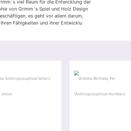
imm´s viel Raum für die Entwicklung der
sophie von Grimm´s Spiel und Holz Design
beschäftigen, es geht vor allem darum,
ihren Fähigkeiten und ihrer Entwicklu
ial offer