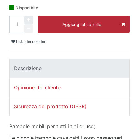
Disponibile
Aggiungi al carrello
Lista dei desideri
Descrizione
Opinione del cliente
Sicurezza del prodotto (GPSR)
Bambole mobili per tutti i tipi di uso;
Le piccole bambole cavalcabili sono passeggeri