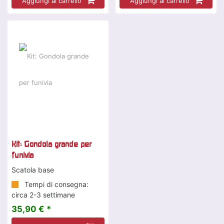
Aggiungi al carrello
Aggiungi al carrello
Kit: Gondola grande per
funivia
Scatola base
Tempi di consegna:
circa 2-3 settimane
35,90 € *