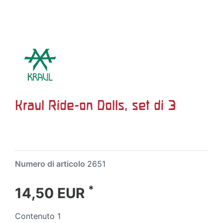
Kraul Ride-on Dolls, set di 3
Numero di articolo
2651
*
14,50 EUR
Contenuto
1