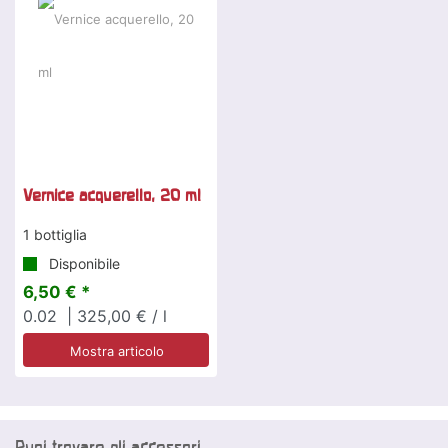
Vernice acquerello, 20 ml
1 bottiglia
Disponibile
6,50 € *
0.02
| 325,00 € / l
Mostra articolo
Puoi trovare gli accessori