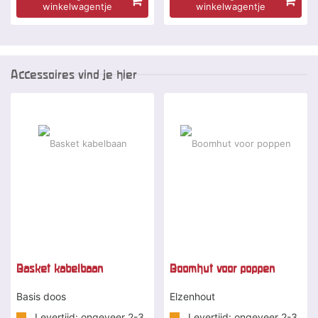
winkelwagentje
winkelwagentje
Accessoires vind je hier
Basket kabelbaan
Boomhut voor poppen
Basis doos
Elzenhout
Levertijd: ongeveer 2-3
Levertijd: ongeveer 2-3