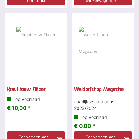
Toon artikel
winkelwagentje
Kraul touw Flitzer
Waldorfshop Magazine
op voorraad
Jaarlijkse catalogus
€ 10,00 *
2023/2024
op voorraad
€ 0,00 *
Toevoegen aan
Toevoegen aan