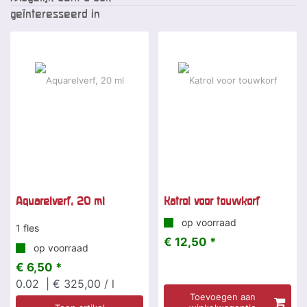
geïnteresseerd in
Aquarelverf, 20 ml
Katrol voor touwkorf
op voorraad
1 fles
€ 12,50 *
op voorraad
€ 6,50 *
0.02
| € 325,00 / l
Toevoegen aan