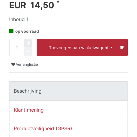
*
EUR 14,50
Inhoud
1
op voorraad
Toevoegen aan winkelwagentje
Verlanglijstje
Beschrijving
Klant mening
Productveiligheid (GPSR)