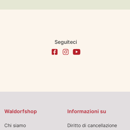
Seguiteci
Waldorfshop
Informazioni su
Chi siamo
Diritto di cancellazione