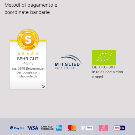
Metodi di pagamento e
coordinate bancarie
SEHR GUT
4.8 / 5
DE-ÖKO-007
aus 3148 Bewertungen
In relazione a cibo
bei: google.com,
shopvote.de
e semi