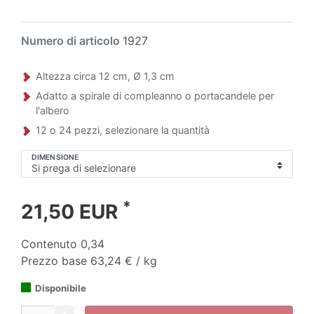
Numero di articolo
1927
Altezza circa 12 cm, Ø 1,3 cm
Adatto a spirale di compleanno o portacandele per
l'albero
12 o 24 pezzi, selezionare la quantità
DIMENSIONE
*
21,50 EUR
Contenuto
0,34
Prezzo base
63,24 € / kg
Disponibile