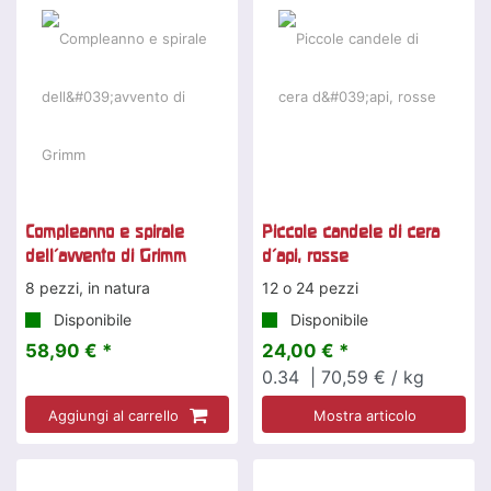
Compleanno e spirale
Piccole candele di cera
dell'avvento di Grimm
d'api, rosse
8 pezzi, in natura
12 o 24 pezzi
Disponibile
Disponibile
58,90 € *
24,00 € *
0.34
| 70,59 € / kg
Aggiungi al carrello
Mostra articolo