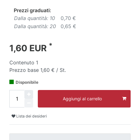
Prezzi graduati:
Dalla quantità: 10
0,70 €
Dalla quantità: 20
0,65 €
*
1,60 EUR
Contenuto
1
Prezzo base
1,60 € / St.
Disponibile
Aggiungi al carrello
Lista dei desideri