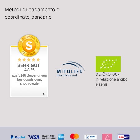
Metodi di pagamento e
coordinate bancarie
SEHR GUT
4.8 / 5
DE-ÖKO-007
aus 3146 Bewertungen
In relazione a cibo
bei: google.com,
shopvote.de
e semi